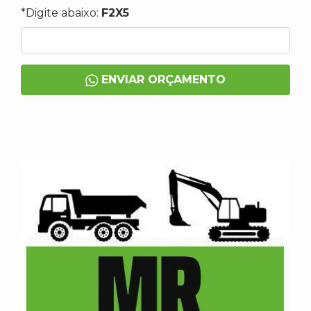
*Digite abaixo:
F2X5
ENVIAR ORÇAMENTO