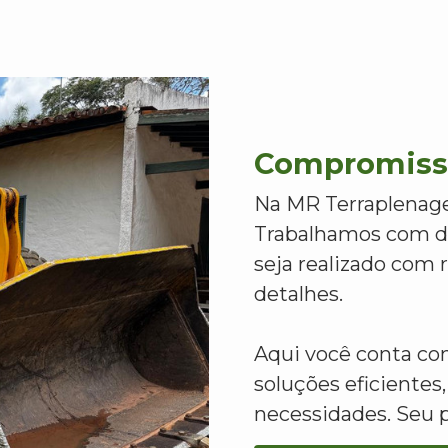
Compromisso
Na MR Terraplenage
Trabalhamos com de
seja realizado com
detalhes.
Aqui você conta c
soluções eficientes,
necessidades. Seu 