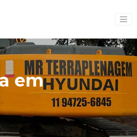
ra em