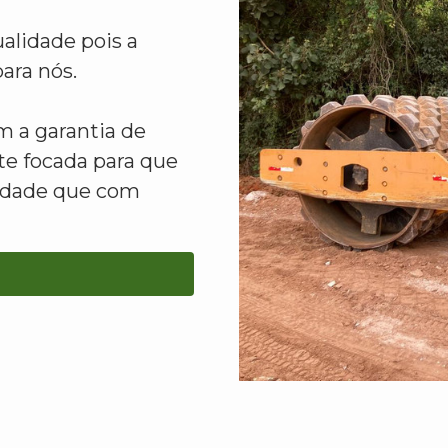
alidade pois a
ara nós.
 a garantia de
e focada para que
lidade que com