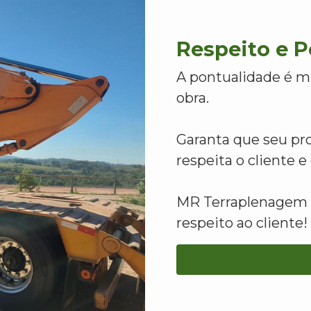
Respeito e 
A pontualidade é m
obra.
Garanta que seu pr
respeita o cliente 
MR Terraplenagem -
respeito ao cliente!