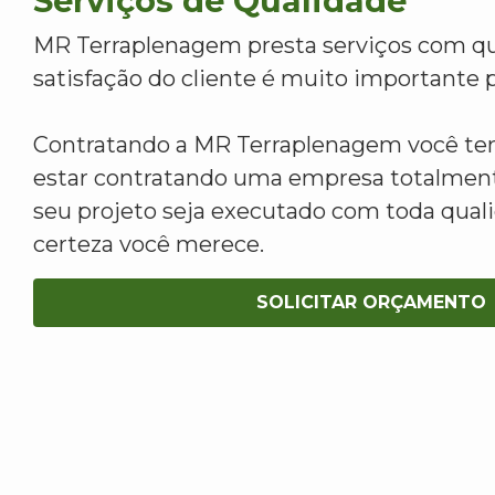
Serviços de Qualidade
MR Terraplenagem presta serviços com qu
satisfação do cliente é muito importante p
Contratando a MR Terraplenagem você tem
estar contratando uma empresa totalment
seu projeto seja executado com toda qua
certeza você merece.
SOLICITAR ORÇAMENTO