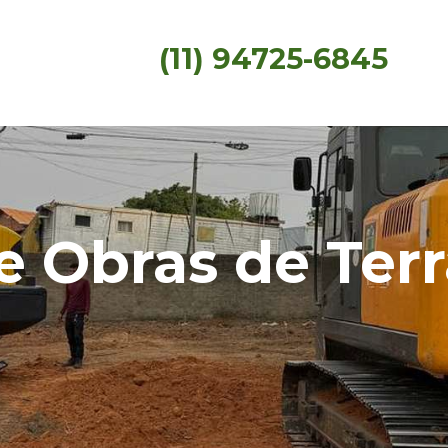
(11) 94725-6845
 Obras de Ter