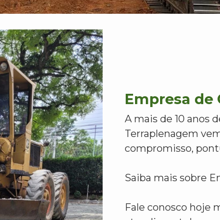
Empresa de 
A mais de 10 anos d
Terraplenagem vem
compromisso, pontu
Saiba mais sobre E
Fale conosco hoje 