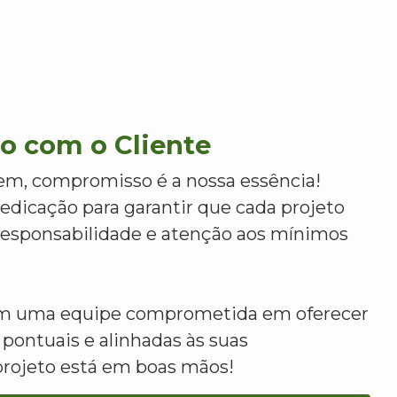
 com o Cliente
m, compromisso é a nossa essência!
dicação para garantir que cada projeto
 responsabilidade e atenção aos mínimos
om uma equipe comprometida em oferecer
 pontuais e alinhadas às suas
projeto está em boas mãos!