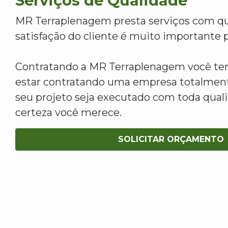
Serviços de Qualidade
MR Terraplenagem presta serviços com qu
satisfação do cliente é muito importante p
Contratando a MR Terraplenagem você tem
estar contratando uma empresa totalment
seu projeto seja executado com toda qua
certeza você merece.
SOLICITAR ORÇAMENTO