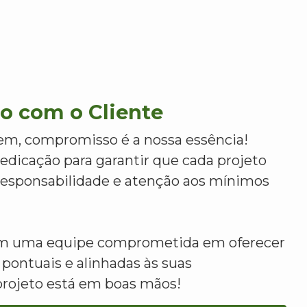
 com o Cliente
m, compromisso é a nossa essência!
dicação para garantir que cada projeto
 responsabilidade e atenção aos mínimos
om uma equipe comprometida em oferecer
 pontuais e alinhadas às suas
projeto está em boas mãos!