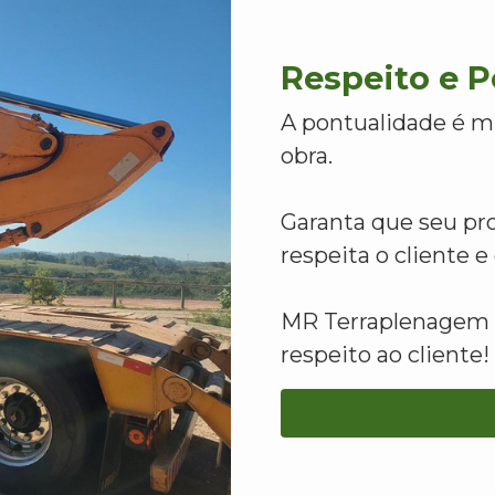
Respeito e 
A pontualidade é m
obra.
Garanta que seu pr
respeita o cliente 
MR Terraplenagem -
respeito ao cliente!