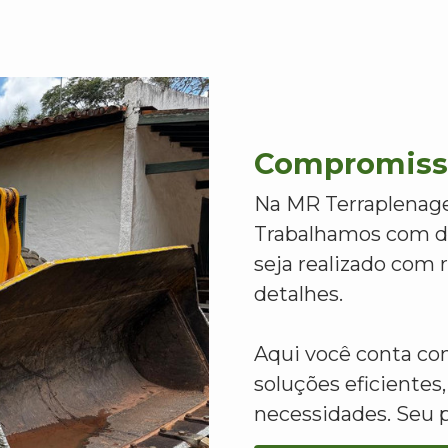
Compromisso
Na MR Terraplenage
Trabalhamos com de
seja realizado com
detalhes.
Aqui você conta c
soluções eficientes,
necessidades. Seu 