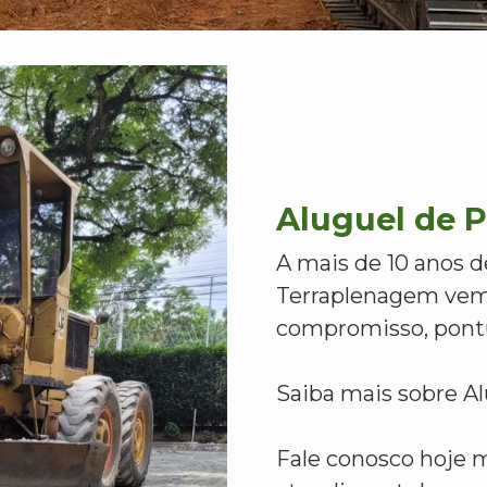
Aluguel de 
A mais de 10 anos d
Terraplenagem vem
compromisso, pontu
Saiba mais sobre A
Fale conosco hoje 