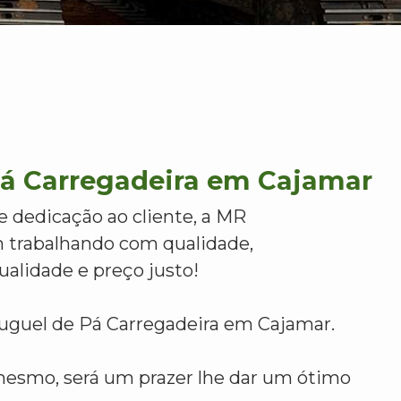
Pá Carregadeira em Cajamar
e dedicação ao cliente, a MR
 trabalhando com qualidade,
alidade e preço justo!
luguel de Pá Carregadeira em Cajamar.
mesmo, será um prazer lhe dar um ótimo