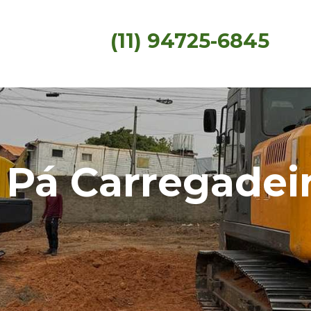
(11) 94725-6845
 Pá Carregadei