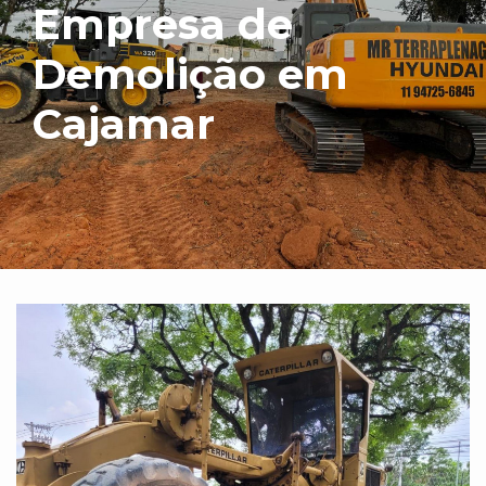
Empresa de
Demolição em
Cajamar