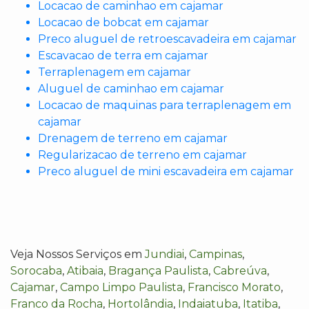
Locacao de caminhao em cajamar
Locacao de bobcat em cajamar
Preco aluguel de retroescavadeira em cajamar
Escavacao de terra em cajamar
Terraplenagem em cajamar
Aluguel de caminhao em cajamar
Locacao de maquinas para terraplenagem em
cajamar
Drenagem de terreno em cajamar
Regularizacao de terreno em cajamar
Preco aluguel de mini escavadeira em cajamar
Veja Nossos Serviços em
Jundiai
,
Campinas
,
Sorocaba
,
Atibaia
,
Bragança Paulista
,
Cabreúva
,
Cajamar
,
Campo Limpo Paulista
,
Francisco Morato
,
Franco da Rocha
,
Hortolândia
,
Indaiatuba
,
Itatiba
,