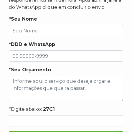
responderemos sem demora. Após abrir a janela
do WhatsApp clique em concluir o envio.
*Seu Nome
*DDD e WhatsApp
*Seu Orçamento
*Digite abaixo:
27C1