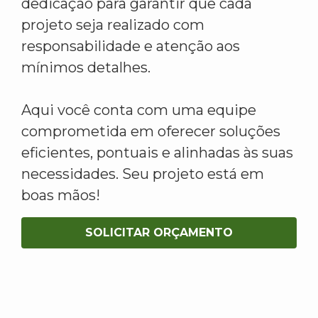
dedicação para garantir que cada
projeto seja realizado com
responsabilidade e atenção aos
mínimos detalhes.
Aqui você conta com uma equipe
comprometida em oferecer soluções
eficientes, pontuais e alinhadas às suas
necessidades. Seu projeto está em
boas mãos!
SOLICITAR ORÇAMENTO