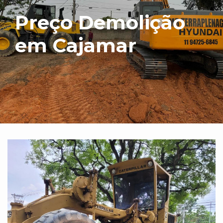
Preço Demolição
em Cajamar