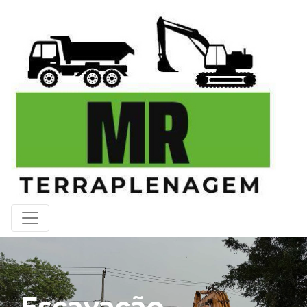
Escavação