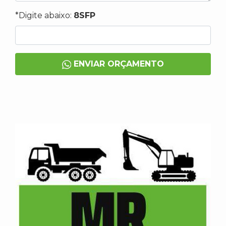
*Digite abaixo:
8SFP
ENVIAR ORÇAMENTO