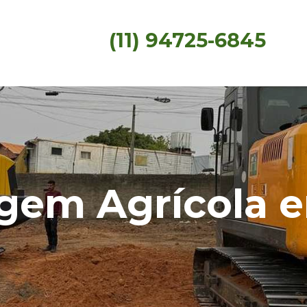
(11) 94725-6845
agem Agrícola 