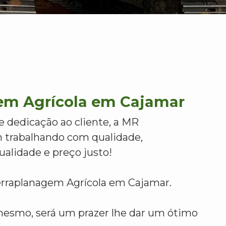
em Agrícola em Cajamar
e dedicação ao cliente, a MR
 trabalhando com qualidade,
alidade e preço justo!
erraplanagem Agrícola em Cajamar.
mesmo, será um prazer lhe dar um ótimo