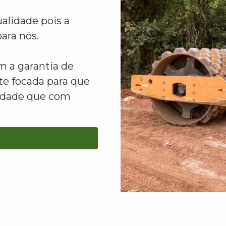
alidade pois a
ara nós.
 a garantia de
e focada para que
lidade que com