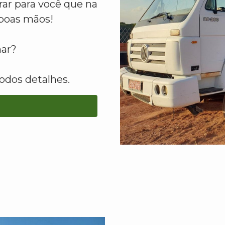
ar para você que na
boas mãos!
mar?
odos detalhes.