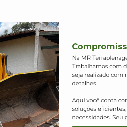
Compromisso
Na MR Terraplenage
Trabalhamos com de
seja realizado com
detalhes.
Aqui você conta c
soluções eficientes,
necessidades. Seu 