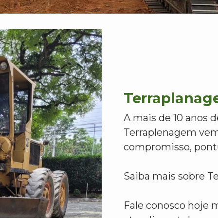
Terraplanag
A mais de 10 anos d
Terraplenagem vem
compromisso, pontu
Saiba mais sobre T
Fale conosco hoje 