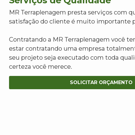
Serviços de Qualidade
MR Terraplenagem presta serviços com qu
satisfação do cliente é muito importante p
Contratando a MR Terraplenagem você tem
estar contratando uma empresa totalment
seu projeto seja executado com toda qua
certeza você merece.
SOLICITAR ORÇAMENTO