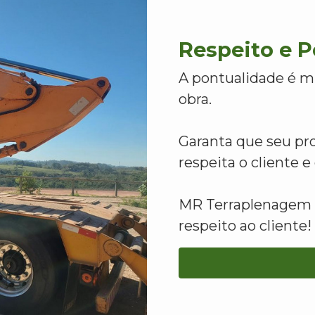
Respeito e 
A pontualidade é m
obra.
Garanta que seu pr
respeita o cliente 
MR Terraplenagem -
respeito ao cliente!