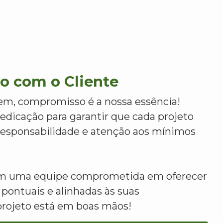
 com o Cliente
m, compromisso é a nossa essência!
dicação para garantir que cada projeto
 responsabilidade e atenção aos mínimos
om uma equipe comprometida em oferecer
 pontuais e alinhadas às suas
projeto está em boas mãos!