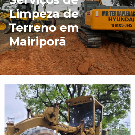
Limpeza de
Terreno em
Mairiporã