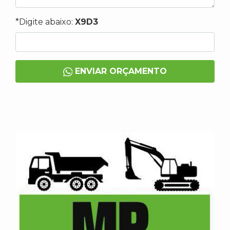
*Digite abaixo:
X9D3
ENVIAR ORÇAMENTO