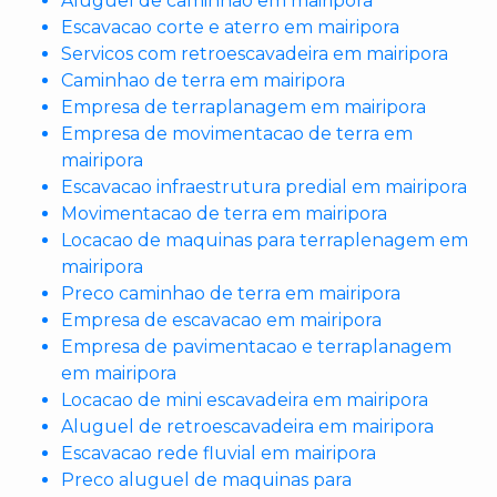
Aluguel de caminhao em mairipora
Escavacao corte e aterro em mairipora
Servicos com retroescavadeira em mairipora
Caminhao de terra em mairipora
Empresa de terraplanagem em mairipora
Empresa de movimentacao de terra em
mairipora
Escavacao infraestrutura predial em mairipora
Movimentacao de terra em mairipora
Locacao de maquinas para terraplenagem em
mairipora
Preco caminhao de terra em mairipora
Empresa de escavacao em mairipora
Empresa de pavimentacao e terraplanagem
em mairipora
Locacao de mini escavadeira em mairipora
Aluguel de retroescavadeira em mairipora
Escavacao rede fluvial em mairipora
Preco aluguel de maquinas para