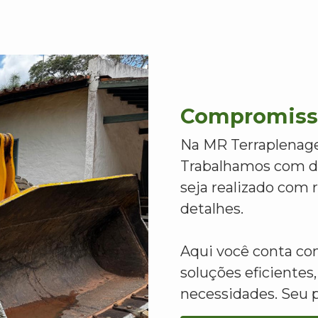
Compromisso
Na MR Terraplenage
Trabalhamos com de
seja realizado com
detalhes.
Aqui você conta c
soluções eficientes,
necessidades. Seu 