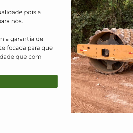
alidade pois a
ara nós.
 a garantia de
e focada para que
lidade que com