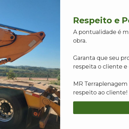
Respeito e 
A pontualidade é m
obra.
Garanta que seu pr
respeita o cliente 
MR Terraplenagem -
respeito ao cliente!