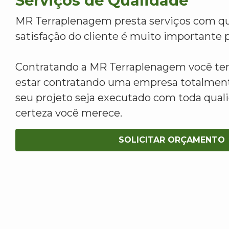
Serviços de Qualidade
MR Terraplenagem presta serviços com qu
satisfação do cliente é muito importante p
Contratando a MR Terraplenagem você tem
estar contratando uma empresa totalment
seu projeto seja executado com toda qua
certeza você merece.
SOLICITAR ORÇAMENTO