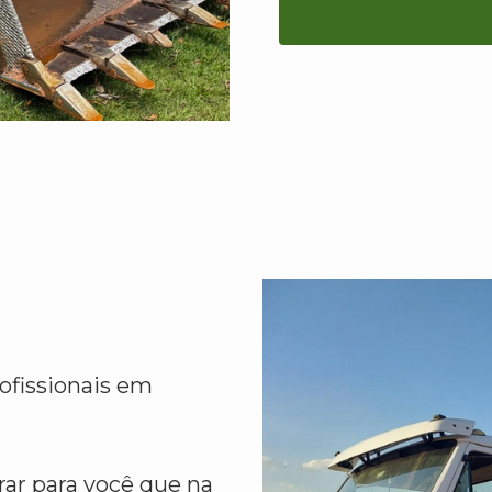
ofissionais em
ar para você que na