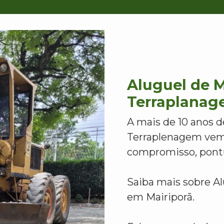
Aluguel de 
Terraplanag
A mais de 10 anos d
Terraplenagem vem
compromisso, pontu
Saiba mais sobre A
em Mairiporã.