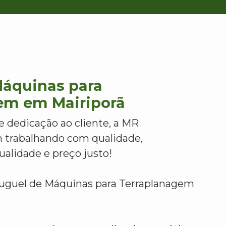
Máquinas para
em em Mairiporã
e dedicação ao cliente, a MR
 trabalhando com qualidade,
alidade e preço justo!
luguel de Máquinas para Terraplanagem