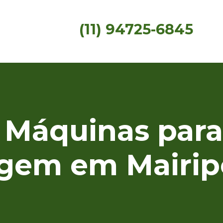
(11) 94725-6845
 Máquinas para
agem em Mairip