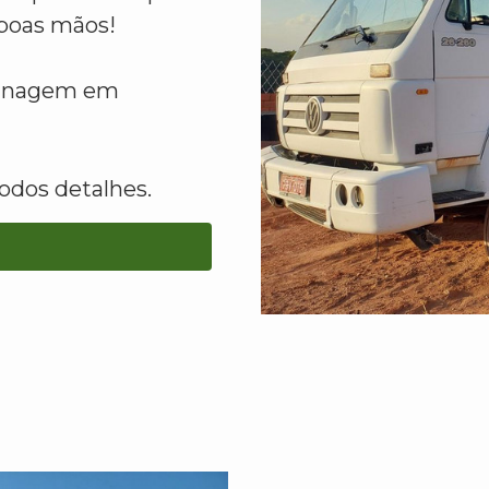
boas mãos!
planagem em
odos detalhes.