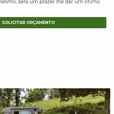
mesmo, será um prazer lhe dar um ótimo
SOLICITAR ORÇAMENTO