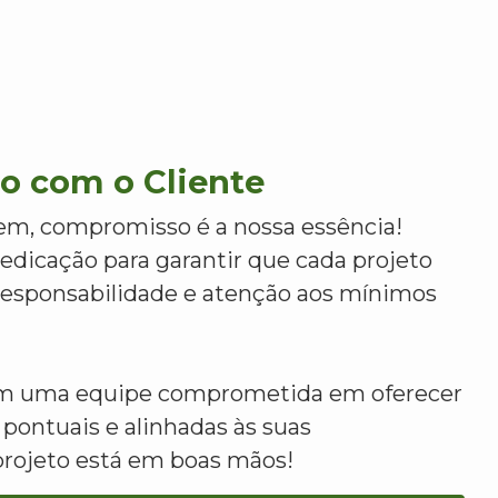
 com o Cliente
m, compromisso é a nossa essência!
dicação para garantir que cada projeto
 responsabilidade e atenção aos mínimos
om uma equipe comprometida em oferecer
 pontuais e alinhadas às suas
projeto está em boas mãos!