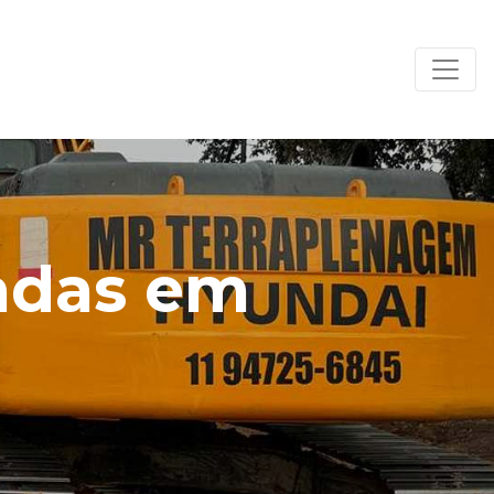
adas em