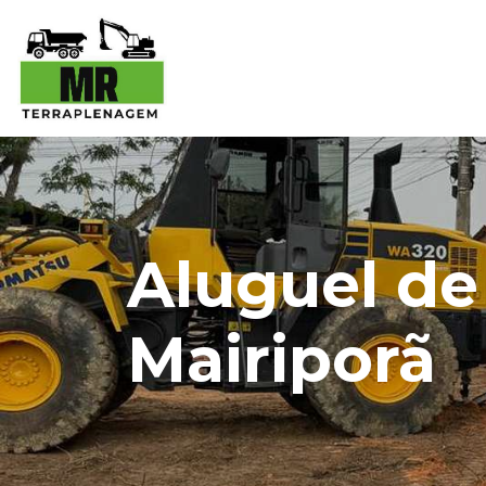
Aluguel d
Mairiporã