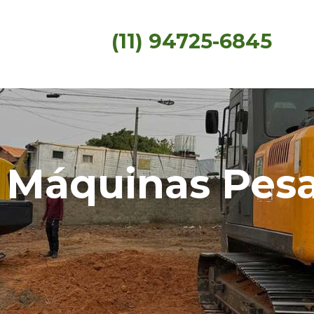
(11) 94725-6845
e Máquinas Pes