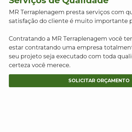
Serviços de Qualidade
MR Terraplenagem presta serviços com qu
satisfação do cliente é muito importante p
Contratando a MR Terraplenagem você tem
estar contratando uma empresa totalment
seu projeto seja executado com toda qua
certeza você merece.
SOLICITAR ORÇAMENTO