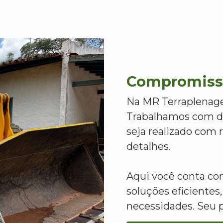
Compromisso
Na MR Terraplenage
Trabalhamos com de
seja realizado com
detalhes.
Aqui você conta c
soluções eficientes,
necessidades. Seu 