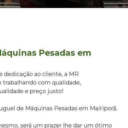
Máquinas Pesadas em
e dedicação ao cliente, a MR
 trabalhando com qualidade,
alidade e preço justo!
luguel de Máquinas Pesadas em Mairiporã.
mesmo, será um prazer lhe dar um ótimo