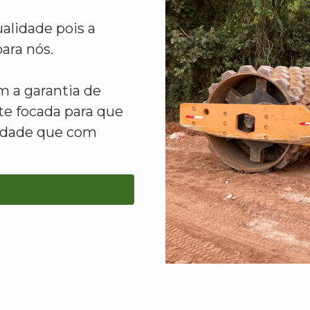
alidade pois a
ara nós.
 a garantia de
e focada para que
lidade que com