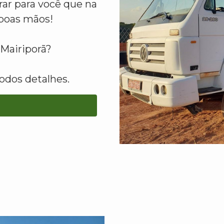
ar para você que na
boas mãos!
Mairiporã?
odos detalhes.