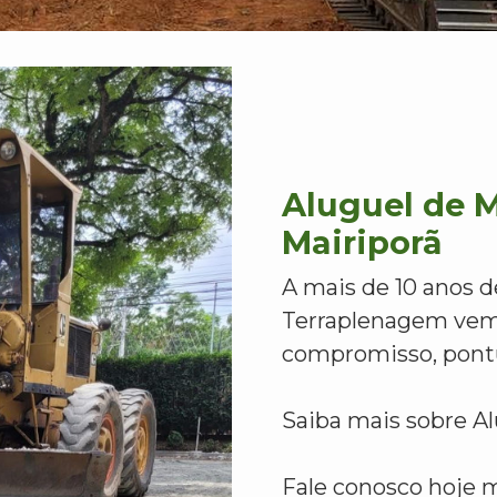
Aluguel de 
Mairiporã
A mais de 10 anos d
Terraplenagem vem
compromisso, pontu
Saiba mais sobre A
Fale conosco hoje 