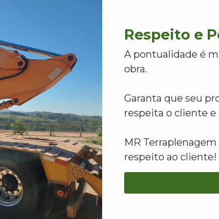
Respeito e 
A pontualidade é m
obra.
Garanta que seu pr
respeita o cliente 
MR Terraplenagem -
respeito ao cliente!