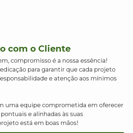
 com o Cliente
m, compromisso é a nossa essência!
dicação para garantir que cada projeto
 responsabilidade e atenção aos mínimos
om uma equipe comprometida em oferecer
 pontuais e alinhadas às suas
projeto está em boas mãos!