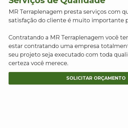
Serviços de Qualidade
MR Terraplenagem presta serviços com qu
satisfação do cliente é muito importante p
Contratando a MR Terraplenagem você tem
estar contratando uma empresa totalment
seu projeto seja executado com toda qua
certeza você merece.
SOLICITAR ORÇAMENTO