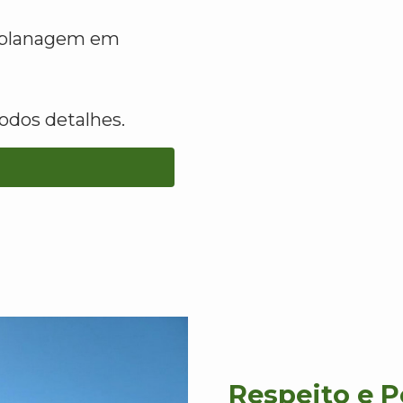
raplanagem em
odos detalhes.
Respeito e 