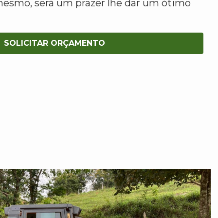
mesmo, será um prazer lhe dar um ótimo
SOLICITAR ORÇAMENTO