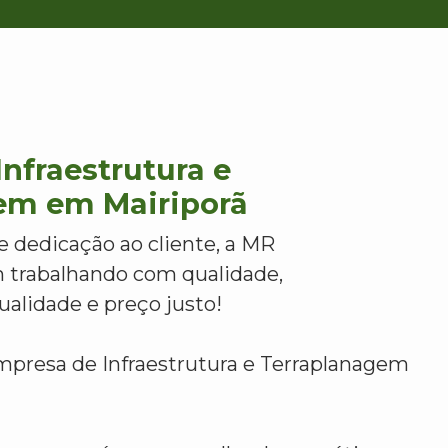
nfraestrutura e
em em Mairiporã
e dedicação ao cliente, a MR
 trabalhando com qualidade,
alidade e preço justo!
mpresa de Infraestrutura e Terraplanagem