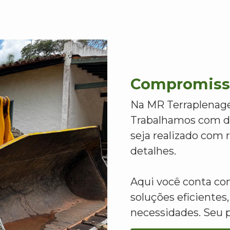
Compromisso
Na MR Terraplenage
Trabalhamos com de
seja realizado com
detalhes.
Aqui você conta c
soluções eficientes,
necessidades. Seu 