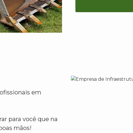
ofissionais em
ar para você que na
boas mãos!