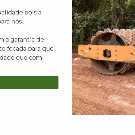
alidade pois a
ara nós.
 a garantia de
e focada para que
lidade que com