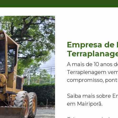
Empresa de I
Terraplanag
A mais de 10 anos d
Terraplenagem vem
compromisso, pontu
Saiba mais sobre E
em Mairiporã.