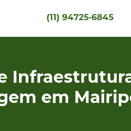
(11) 94725-6845
 Infraestrutur
agem em Mairip