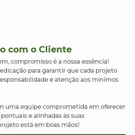
 com o Cliente
m, compromisso é a nossa essência!
dicação para garantir que cada projeto
 responsabilidade e atenção aos mínimos
om uma equipe comprometida em oferecer
 pontuais e alinhadas às suas
projeto está em boas mãos!