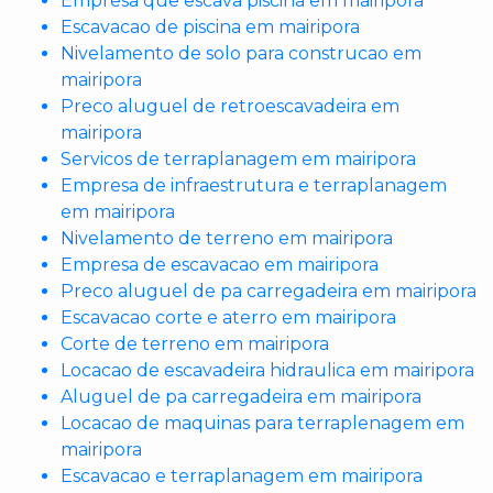
Empresa que escava piscina em mairipora
Escavacao de piscina em mairipora
Nivelamento de solo para construcao em
mairipora
Preco aluguel de retroescavadeira em
mairipora
Servicos de terraplanagem em mairipora
Empresa de infraestrutura e terraplanagem
em mairipora
Nivelamento de terreno em mairipora
Empresa de escavacao em mairipora
Preco aluguel de pa carregadeira em mairipora
Escavacao corte e aterro em mairipora
Corte de terreno em mairipora
Locacao de escavadeira hidraulica em mairipora
Aluguel de pa carregadeira em mairipora
Locacao de maquinas para terraplenagem em
mairipora
Escavacao e terraplanagem em mairipora