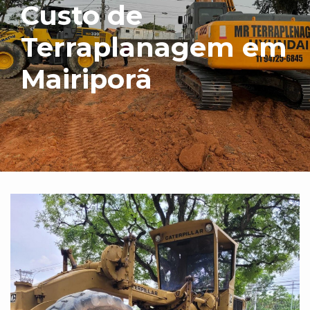
Custo de
Terraplanagem em
Mairiporã