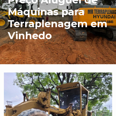
Máquinas para
Terraplenagem em
Vinhedo