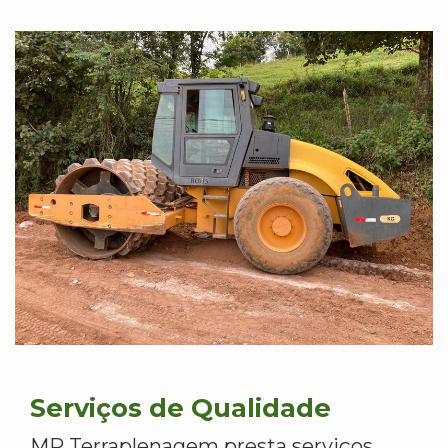
Serviços de Qualidade
MR Terraplenagem presta serviços