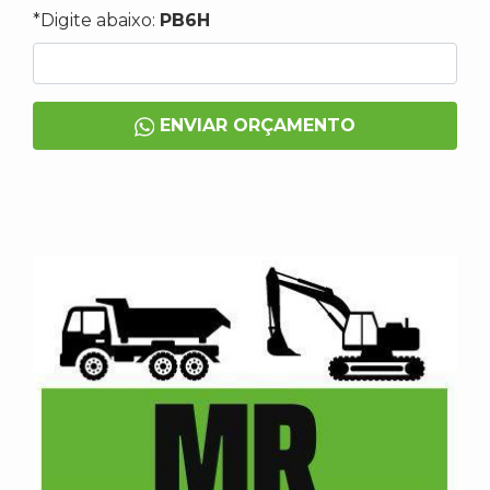
*Digite abaixo:
PB6H
ENVIAR ORÇAMENTO