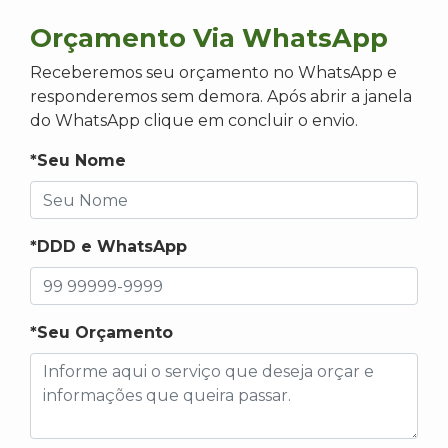
Orçamento Via WhatsApp
Receberemos seu orçamento no WhatsApp e
responderemos sem demora. Após abrir a janela
do WhatsApp clique em concluir o envio.
*Seu Nome
*DDD e WhatsApp
*Seu Orçamento