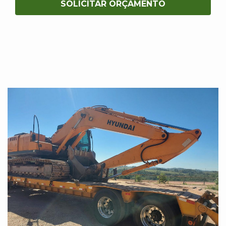
SOLICITAR ORÇAMENTO