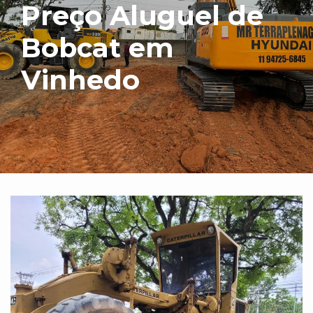
Preço Aluguel de
Bobcat em
Vinhedo