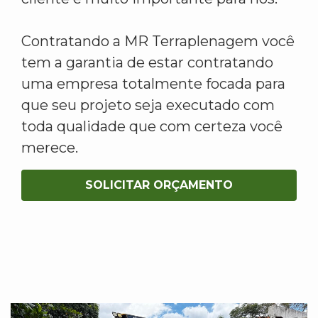
Contratando a MR Terraplenagem você
tem a garantia de estar contratando
uma empresa totalmente focada para
que seu projeto seja executado com
toda qualidade que com certeza você
merece.
SOLICITAR ORÇAMENTO