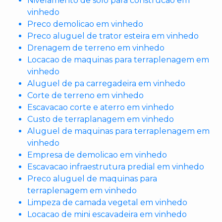
Nivelamento de solo para construcao em
vinhedo
Preco demolicao em vinhedo
Preco aluguel de trator esteira em vinhedo
Drenagem de terreno em vinhedo
Locacao de maquinas para terraplenagem em
vinhedo
Aluguel de pa carregadeira em vinhedo
Corte de terreno em vinhedo
Escavacao corte e aterro em vinhedo
Custo de terraplanagem em vinhedo
Aluguel de maquinas para terraplenagem em
vinhedo
Empresa de demolicao em vinhedo
Escavacao infraestrutura predial em vinhedo
Preco aluguel de maquinas para
terraplenagem em vinhedo
Limpeza de camada vegetal em vinhedo
Locacao de mini escavadeira em vinhedo