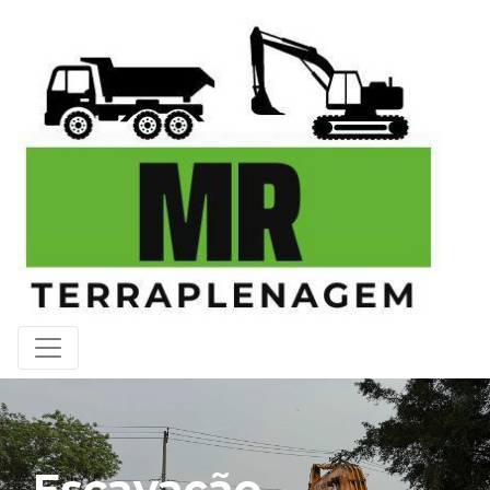
Escavação