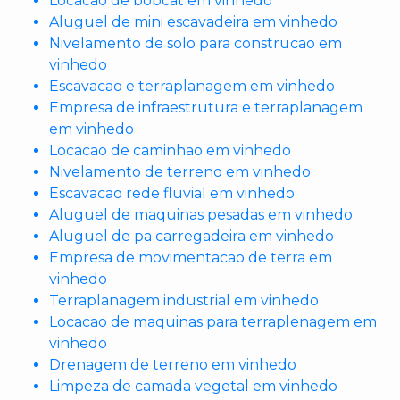
Locacao de bobcat em vinhedo
Aluguel de mini escavadeira em vinhedo
Nivelamento de solo para construcao em
vinhedo
Escavacao e terraplanagem em vinhedo
Empresa de infraestrutura e terraplanagem
em vinhedo
Locacao de caminhao em vinhedo
Nivelamento de terreno em vinhedo
Escavacao rede fluvial em vinhedo
Aluguel de maquinas pesadas em vinhedo
Aluguel de pa carregadeira em vinhedo
Empresa de movimentacao de terra em
vinhedo
Terraplanagem industrial em vinhedo
Locacao de maquinas para terraplenagem em
vinhedo
Drenagem de terreno em vinhedo
Limpeza de camada vegetal em vinhedo