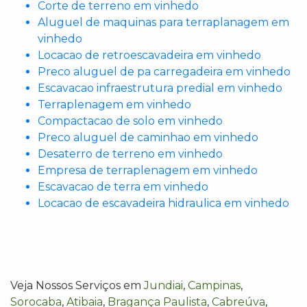
Corte de terreno em vinhedo
Aluguel de maquinas para terraplanagem em
vinhedo
Locacao de retroescavadeira em vinhedo
Preco aluguel de pa carregadeira em vinhedo
Escavacao infraestrutura predial em vinhedo
Terraplenagem em vinhedo
Compactacao de solo em vinhedo
Preco aluguel de caminhao em vinhedo
Desaterro de terreno em vinhedo
Empresa de terraplenagem em vinhedo
Escavacao de terra em vinhedo
Locacao de escavadeira hidraulica em vinhedo
Veja Nossos Serviços em
Jundiai
,
Campinas
,
Sorocaba
,
Atibaia
,
Bragança Paulista
,
Cabreúva
,