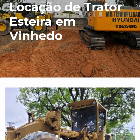
Locação de Trator
Esteira em
Vinhedo