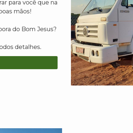
ar para você que na
boas mãos!
apora do Bom Jesus?
odos detalhes.