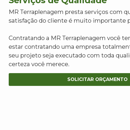
Serviços de Qualidade
MR Terraplenagem presta serviços com qu
satisfação do cliente é muito importante p
Contratando a MR Terraplenagem você tem
estar contratando uma empresa totalment
seu projeto seja executado com toda qua
certeza você merece.
SOLICITAR ORÇAMENTO