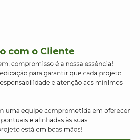
 com o Cliente
m, compromisso é a nossa essência!
dicação para garantir que cada projeto
 responsabilidade e atenção aos mínimos
om uma equipe comprometida em oferecer
 pontuais e alinhadas às suas
projeto está em boas mãos!