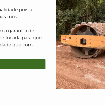
alidade pois a
ara nós.
 a garantia de
e focada para que
lidade que com