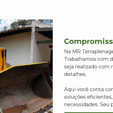
Compromisso
Na MR Terraplenage
Trabalhamos com de
seja realizado com
detalhes.
Aqui você conta c
soluções eficientes,
necessidades. Seu 