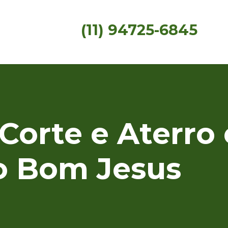
(11) 94725-6845
Corte e Aterro
o Bom Jesus