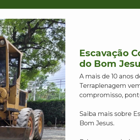
Escavação Co
do Bom Jes
A mais de 10 anos d
Terraplenagem vem
compromisso, pontu
Saiba mais sobre E
Bom Jesus.