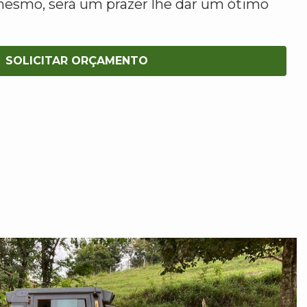
mesmo, será um prazer lhe dar um ótimo
SOLICITAR ORÇAMENTO