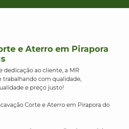
rte e Aterro em Pirapora
us
e dedicação ao cliente, a MR
 trabalhando com qualidade,
alidade e preço justo!
scavação Corte e Aterro em Pirapora do