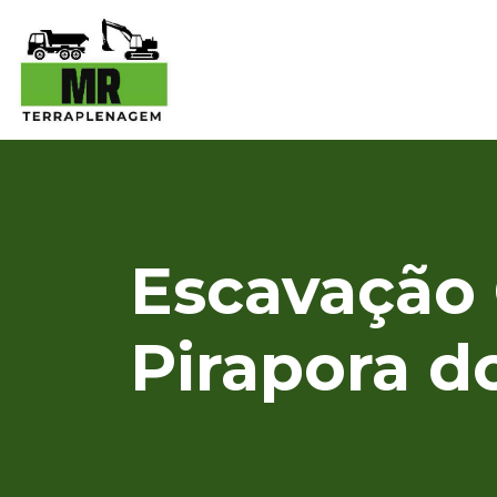
Escavação 
Pirapora d