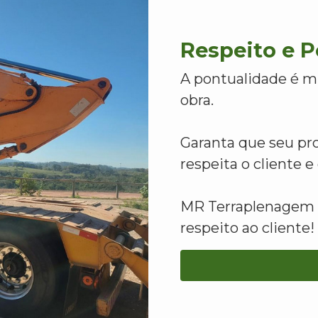
Respeito e 
A pontualidade é m
obra.
Garanta que seu pr
respeita o cliente 
MR Terraplenagem -
respeito ao cliente!