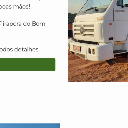
boas mãos!
Pirapora do Bom
odos detalhes.