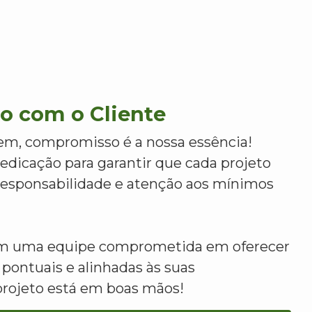
 com o Cliente
m, compromisso é a nossa essência!
dicação para garantir que cada projeto
 responsabilidade e atenção aos mínimos
om uma equipe comprometida em oferecer
 pontuais e alinhadas às suas
projeto está em boas mãos!