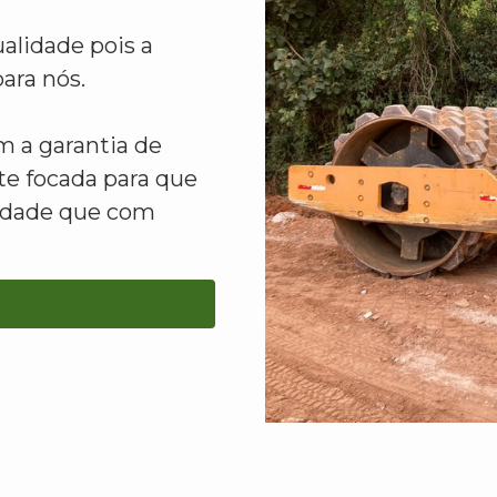
alidade pois a
ara nós.
 a garantia de
e focada para que
lidade que com