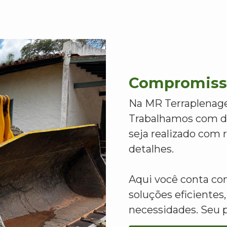
Compromisso
Na MR Terraplenage
Trabalhamos com de
seja realizado com
detalhes.
Aqui você conta c
soluções eficientes,
necessidades. Seu 