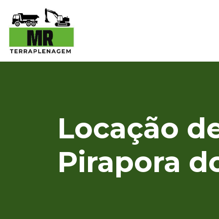
Locação de
Pirapora d