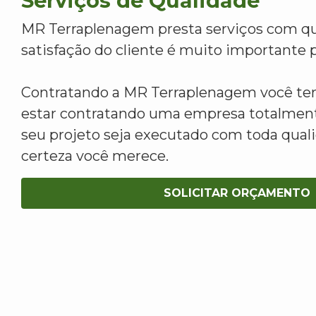
Serviços de Qualidade
MR Terraplenagem presta serviços com qu
satisfação do cliente é muito importante p
Contratando a MR Terraplenagem você tem
estar contratando uma empresa totalment
seu projeto seja executado com toda qua
certeza você merece.
SOLICITAR ORÇAMENTO