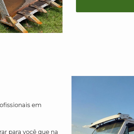
ofissionais em
ar para você que na