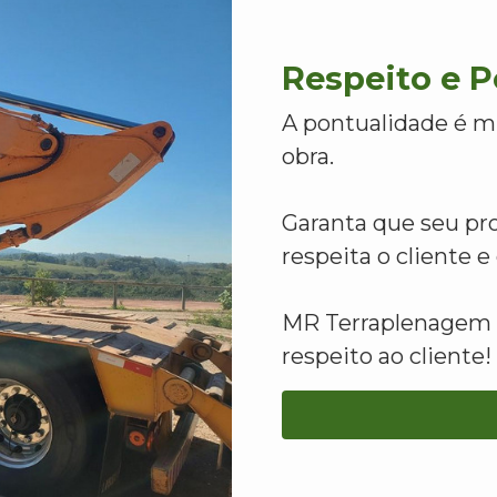
Respeito e 
A pontualidade é m
obra.
Garanta que seu pr
respeita o cliente 
MR Terraplenagem -
respeito ao cliente!