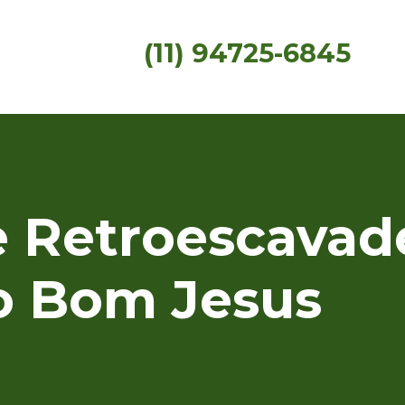
(11) 94725-6845
 Retroescavad
o Bom Jesus