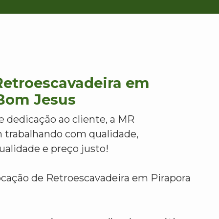
Retroescavadeira em
 Bom Jesus
e dedicação ao cliente, a MR
 trabalhando com qualidade,
alidade e preço justo!
ocação de Retroescavadeira em Pirapora