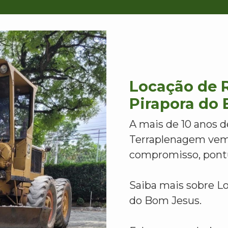
Locação de 
Pirapora do
A mais de 10 anos d
Terraplenagem vem
compromisso, pontu
Saiba mais sobre L
do Bom Jesus.