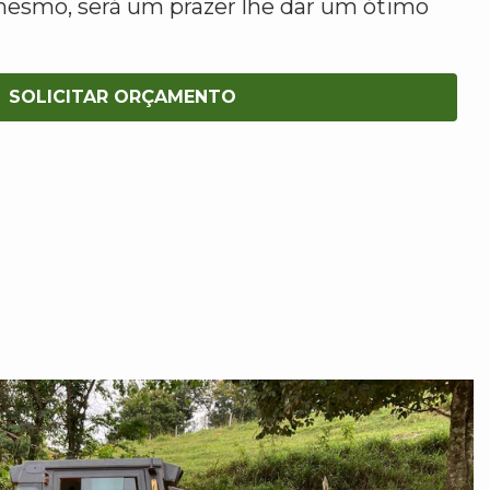
mesmo, será um prazer lhe dar um ótimo
SOLICITAR ORÇAMENTO