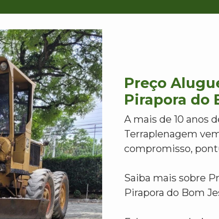
Preço Alugu
Pirapora do
A mais de 10 anos d
Terraplenagem vem
compromisso, pontu
Saiba mais sobre P
Pirapora do Bom Je