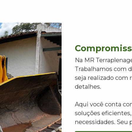
Compromisso
Na MR Terraplenage
Trabalhamos com de
seja realizado com
detalhes.
Aqui você conta c
soluções eficientes,
necessidades. Seu 