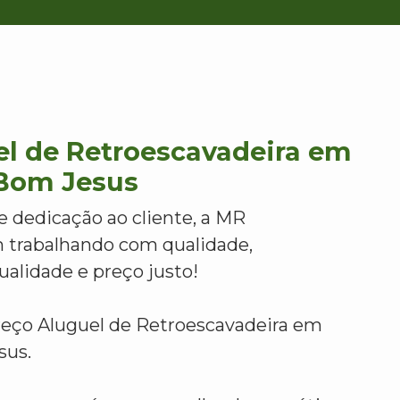
el de Retroescavadeira em
 Bom Jesus
e dedicação ao cliente, a MR
 trabalhando com qualidade,
alidade e preço justo!
reço Aluguel de Retroescavadeira em
sus.