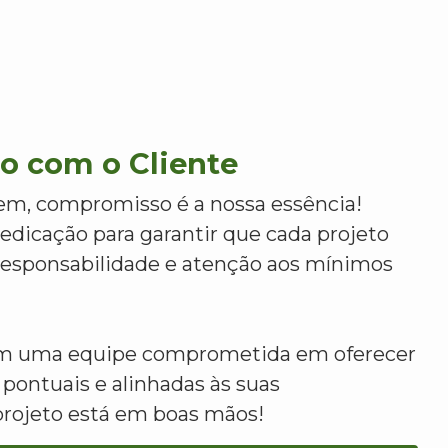
 com o Cliente
m, compromisso é a nossa essência!
dicação para garantir que cada projeto
 responsabilidade e atenção aos mínimos
om uma equipe comprometida em oferecer
 pontuais e alinhadas às suas
projeto está em boas mãos!