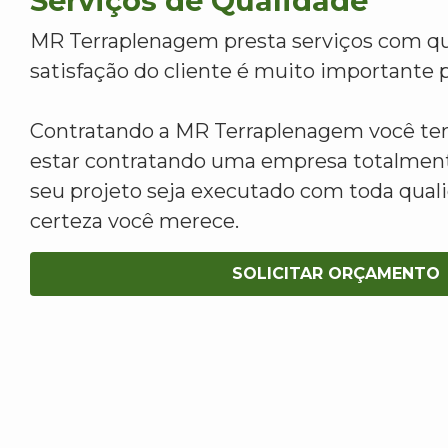
Serviços de Qualidade
MR Terraplenagem presta serviços com qu
satisfação do cliente é muito importante p
Contratando a MR Terraplenagem você tem
estar contratando uma empresa totalment
seu projeto seja executado com toda qua
certeza você merece.
SOLICITAR ORÇAMENTO