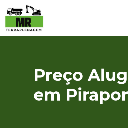
Preço Alug
em Pirapo