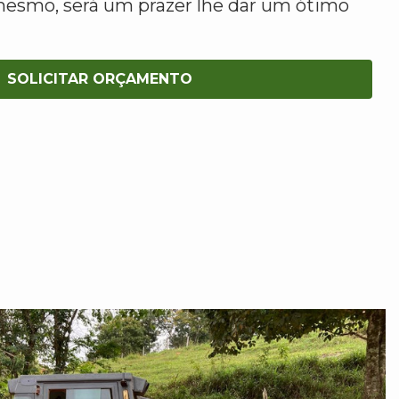
mesmo, será um prazer lhe dar um ótimo
SOLICITAR ORÇAMENTO