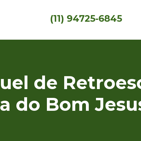
(11) 94725-6845
uel de Retroes
ra do Bom Jesu