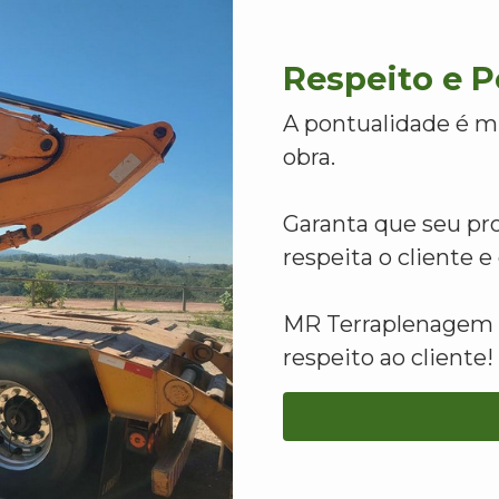
Respeito e 
A pontualidade é m
obra.
Garanta que seu pr
respeita o cliente 
MR Terraplenagem -
respeito ao cliente!