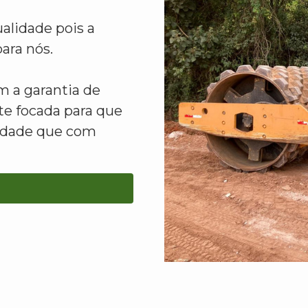
alidade pois a
ara nós.
 a garantia de
e focada para que
lidade que com