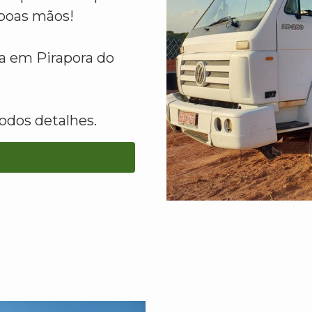
boas mãos!
a em Pirapora do
odos detalhes.