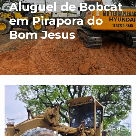
Aluguel de Bobcat
em Pirapora do
Bom Jesus