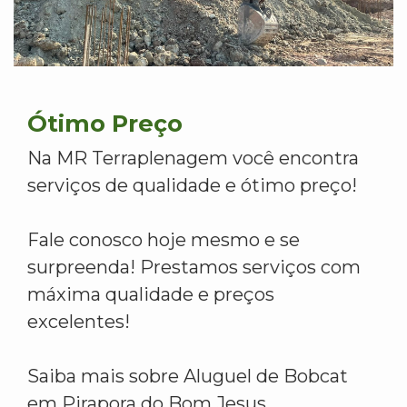
Ótimo Preço
Na MR Terraplenagem você encontra
serviços de qualidade e ótimo preço!
Fale conosco hoje mesmo e se
surpreenda! Prestamos serviços com
máxima qualidade e preços
excelentes!
Saiba mais sobre Aluguel de Bobcat
em Pirapora do Bom Jesus.