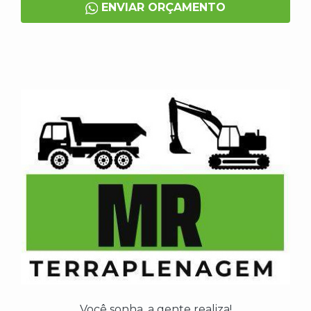
ENVIAR ORÇAMENTO
Você sonha, a gente realiza!