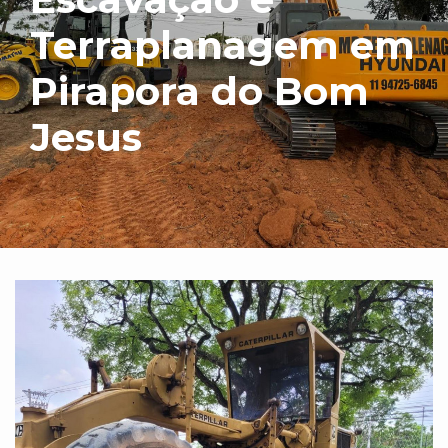
Terraplanagem em
Pirapora do Bom
Jesus