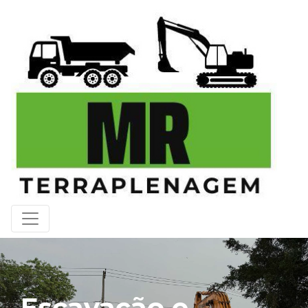
Escavação e