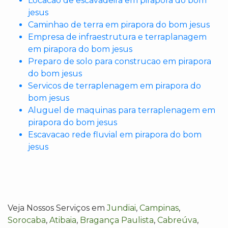
Locacao de escavadeira em pirapora do bom
jesus
Caminhao de terra em pirapora do bom jesus
Empresa de infraestrutura e terraplanagem
em pirapora do bom jesus
Preparo de solo para construcao em pirapora
do bom jesus
Servicos de terraplenagem em pirapora do
bom jesus
Aluguel de maquinas para terraplenagem em
pirapora do bom jesus
Escavacao rede fluvial em pirapora do bom
jesus
Veja Nossos Serviços em
Jundiai
,
Campinas
,
Sorocaba
,
Atibaia
,
Bragança Paulista
,
Cabreúva
,