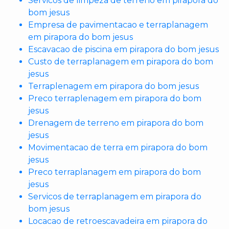
Servicos de limpeza de terreno em pirapora do
bom jesus
Empresa de pavimentacao e terraplanagem
em pirapora do bom jesus
Escavacao de piscina em pirapora do bom jesus
Custo de terraplanagem em pirapora do bom
jesus
Terraplenagem em pirapora do bom jesus
Preco terraplenagem em pirapora do bom
jesus
Drenagem de terreno em pirapora do bom
jesus
Movimentacao de terra em pirapora do bom
jesus
Preco terraplanagem em pirapora do bom
jesus
Servicos de terraplanagem em pirapora do
bom jesus
Locacao de retroescavadeira em pirapora do