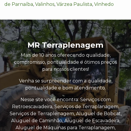
de Parnaíba
,
Valinhos
,
Várzea Paulista
,
Vinhedo
MR Terraplenagem
Mais de 10 anos oferecendo qualidade,
compromisso, pontualidade e ótimos preços
para nossos clientes!
Venha se surpreender com a qualidade,
pontualidade e bom atendimento.
Nesse site você encontra: Serviços com
Retroescavadeira, Serviços de Terraplanagem,
Serviços de Terraplenagem, Aluguel de Bobcat,
Aluguel de Caminhão, Aluguel de Escavadeira,
Aluguel de Máquinas para Terraplanagem,