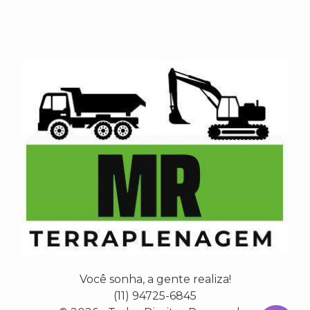
Você sonha, a gente realiza!
(11) 94725-6845