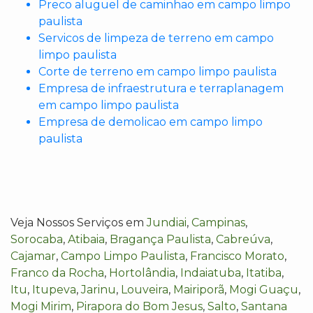
Preco aluguel de caminhao em campo limpo
paulista
Servicos de limpeza de terreno em campo
limpo paulista
Corte de terreno em campo limpo paulista
Empresa de infraestrutura e terraplanagem
em campo limpo paulista
Empresa de demolicao em campo limpo
paulista
Veja Nossos Serviços em
Jundiai
,
Campinas
,
Sorocaba
,
Atibaia
,
Bragança Paulista
,
Cabreúva
,
Cajamar
,
Campo Limpo Paulista
,
Francisco Morato
,
Franco da Rocha
,
Hortolândia
,
Indaiatuba
,
Itatiba
,
Itu
,
Itupeva
,
Jarinu
,
Louveira
,
Mairiporã
,
Mogi Guaçu
,
Mogi Mirim
,
Pirapora do Bom Jesus
,
Salto
,
Santana