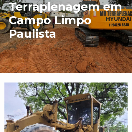
Terraplenagem em
Campo Limpo
Paulista