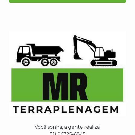
Você sonha, a gente realiza!
(11) 94725-6845