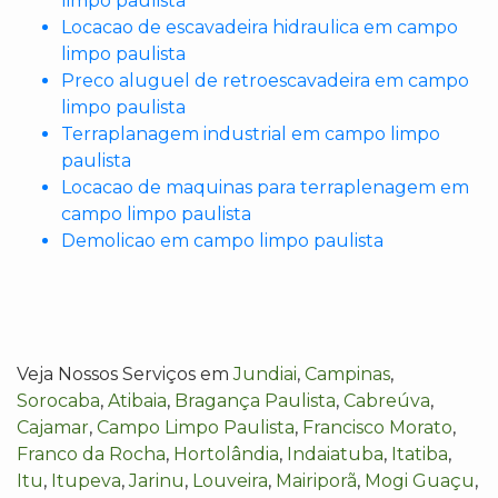
limpo paulista
Locacao de escavadeira hidraulica em campo
limpo paulista
Preco aluguel de retroescavadeira em campo
limpo paulista
Terraplanagem industrial em campo limpo
paulista
Locacao de maquinas para terraplenagem em
campo limpo paulista
Demolicao em campo limpo paulista
Veja Nossos Serviços em
Jundiai
,
Campinas
,
Sorocaba
,
Atibaia
,
Bragança Paulista
,
Cabreúva
,
Cajamar
,
Campo Limpo Paulista
,
Francisco Morato
,
Franco da Rocha
,
Hortolândia
,
Indaiatuba
,
Itatiba
,
Itu
,
Itupeva
,
Jarinu
,
Louveira
,
Mairiporã
,
Mogi Guaçu
,