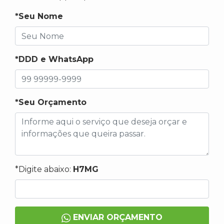
*Seu Nome
*DDD e WhatsApp
*Seu Orçamento
*Digite abaixo:
H7MG
ENVIAR ORÇAMENTO