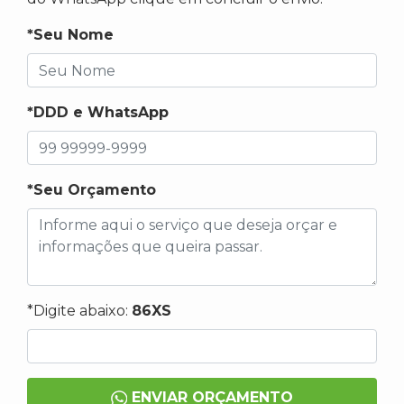
*Seu Nome
*DDD e WhatsApp
*Seu Orçamento
*Digite abaixo:
86XS
ENVIAR ORÇAMENTO