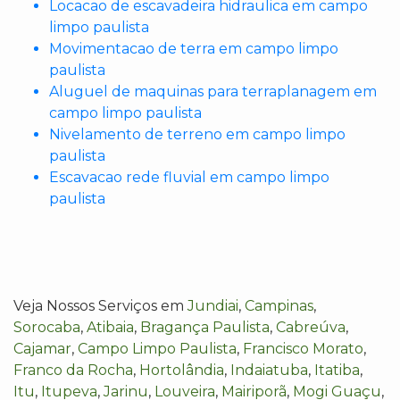
Locacao de escavadeira hidraulica em campo
limpo paulista
Movimentacao de terra em campo limpo
paulista
Aluguel de maquinas para terraplanagem em
campo limpo paulista
Nivelamento de terreno em campo limpo
paulista
Escavacao rede fluvial em campo limpo
paulista
Veja Nossos Serviços em
Jundiai
,
Campinas
,
Sorocaba
,
Atibaia
,
Bragança Paulista
,
Cabreúva
,
Cajamar
,
Campo Limpo Paulista
,
Francisco Morato
,
Franco da Rocha
,
Hortolândia
,
Indaiatuba
,
Itatiba
,
Itu
,
Itupeva
,
Jarinu
,
Louveira
,
Mairiporã
,
Mogi Guaçu
,