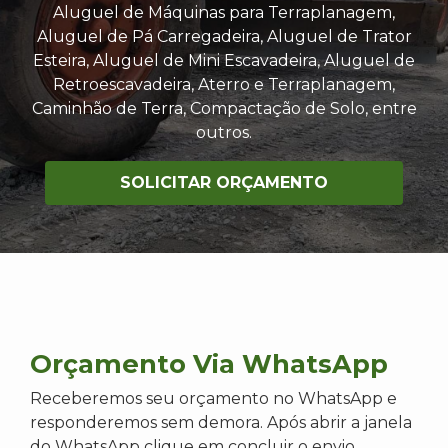
Aluguel de Máquinas para Terraplanagem,
Aluguel de Pá Carregadeira, Aluguel de Trator
Esteira, Aluguel de Mini Escavadeira, Aluguel de
Retroescavadeira, Aterro e Terraplanagem,
Caminhão de Terra, Compactação de Solo, entre
outros.
SOLICITAR ORÇAMENTO
Orçamento Via WhatsApp
Receberemos seu orçamento no WhatsApp e
responderemos sem demora. Após abrir a janela
do WhatsApp clique em concluir o envio.