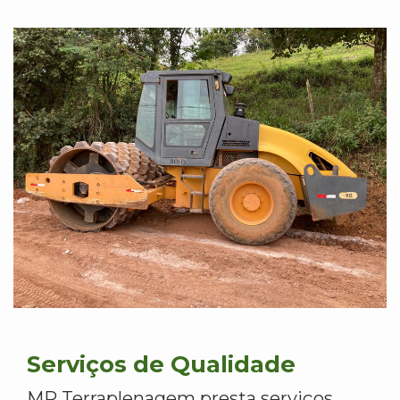
Serviços de Qualidade
MR Terraplenagem presta serviços