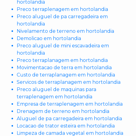
hortolandia
Preco terraplenagem em hortolandia
Preco aluguel de pa carregadeira em
hortolandia
Nivelamento de terreno em hortolandia
Demolicao em hortolandia
Preco aluguel de mini escavadeira em
hortolandia
Preco terraplanagem em hortolandia
Movimentacao de terra em hortolandia
Custo de terraplanagem em hortolandia
Servicos de terraplanagem em hortolandia
Preco aluguel de maquinas para
terraplenagem em hortolandia
Empresa de terraplenagem em hortolandia
Drenagem de terreno em hortolandia
Aluguel de pa carregadeira em hortolandia
Locacao de trator esteira em hortolandia
Limpeza de camada vegetal em hortolandia