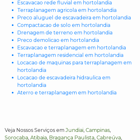
Escavacao rede fluvial em hortolandia
Terraplanagem agricola em hortolandia
Preco aluguel de escavadeira em hortolandia
Compactacao de solo em hortolandia
Drenagem de terreno em hortolandia
Preco demolicao em hortolandia
Escavacao e terraplanagem em hortolandia
Terraplanagem residencial em hortolandia
Locacao de maquinas para terraplanagem em
hortolandia
Locacao de escavadeira hidraulica em
hortolandia
Aterro e terraplanagem em hortolandia
Veja Nossos Serviços em
Jundiai
,
Campinas
,
Sorocaba
,
Atibaia
,
Bragança Paulista
,
Cabreúva
,