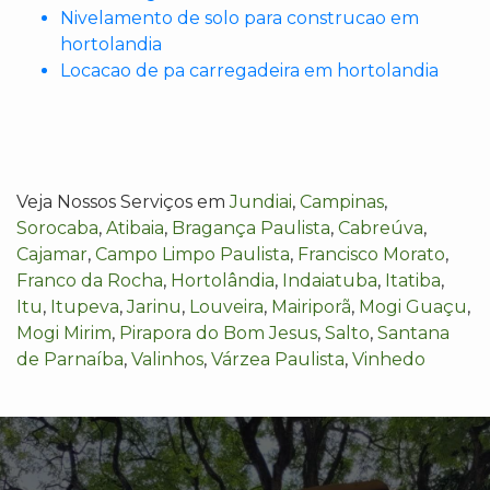
Nivelamento de solo para construcao em
hortolandia
Locacao de pa carregadeira em hortolandia
Veja Nossos Serviços em
Jundiai
,
Campinas
,
Sorocaba
,
Atibaia
,
Bragança Paulista
,
Cabreúva
,
Cajamar
,
Campo Limpo Paulista
,
Francisco Morato
,
Franco da Rocha
,
Hortolândia
,
Indaiatuba
,
Itatiba
,
Itu
,
Itupeva
,
Jarinu
,
Louveira
,
Mairiporã
,
Mogi Guaçu
,
Mogi Mirim
,
Pirapora do Bom Jesus
,
Salto
,
Santana
de Parnaíba
,
Valinhos
,
Várzea Paulista
,
Vinhedo