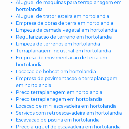
Aluguel de maquinas para terraplanagem em
hortolandia
Aluguel de trator esteira em hortolandia
Empresa de obras de terra em hortolandia
Limpeza de camada vegetal em hortolandia
Regularizacao de terreno em hortolandia
Limpeza de terrenos em hortolandia
Terraplanagem industrial em hortolandia
Empresa de movimentacao de terra em
hortolandia
Locacao de bobcat em hortolandia
Empresa de pavimentacao e terraplanagem
em hortolandia
Preco terraplanagem em hortolandia
Preco terraplenagem em hortolandia
Locacao de mini escavadeira em hortolandia
Servicos com retroescavadeira em hortolandia
Escavacao de piscina em hortolandia
Preco aluguel de escavadeira em hortolandia