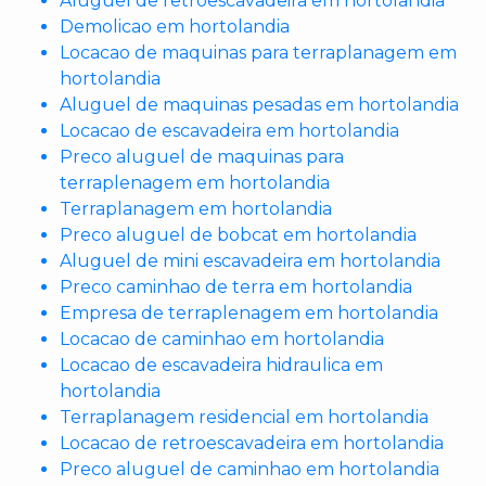
Aluguel de retroescavadeira em hortolandia
Demolicao em hortolandia
Locacao de maquinas para terraplanagem em
hortolandia
Aluguel de maquinas pesadas em hortolandia
Locacao de escavadeira em hortolandia
Preco aluguel de maquinas para
terraplenagem em hortolandia
Terraplanagem em hortolandia
Preco aluguel de bobcat em hortolandia
Aluguel de mini escavadeira em hortolandia
Preco caminhao de terra em hortolandia
Empresa de terraplenagem em hortolandia
Locacao de caminhao em hortolandia
Locacao de escavadeira hidraulica em
hortolandia
Terraplanagem residencial em hortolandia
Locacao de retroescavadeira em hortolandia
Preco aluguel de caminhao em hortolandia