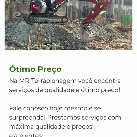
Ótimo Preço
Na MR Terraplenagem você encontra
serviços de qualidade e ótimo preço!
Fale conosco hoje mesmo e se
surpreenda! Prestamos serviços com
máxima qualidade e preços
excelentes!