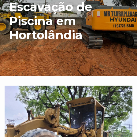
Escavação de
Piscina em
Hortolândia