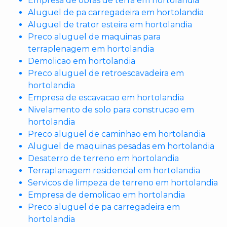
Empresa de obras de terra em hortolandia
Aluguel de pa carregadeira em hortolandia
Aluguel de trator esteira em hortolandia
Preco aluguel de maquinas para
terraplenagem em hortolandia
Demolicao em hortolandia
Preco aluguel de retroescavadeira em
hortolandia
Empresa de escavacao em hortolandia
Nivelamento de solo para construcao em
hortolandia
Preco aluguel de caminhao em hortolandia
Aluguel de maquinas pesadas em hortolandia
Desaterro de terreno em hortolandia
Terraplanagem residencial em hortolandia
Servicos de limpeza de terreno em hortolandia
Empresa de demolicao em hortolandia
Preco aluguel de pa carregadeira em
hortolandia