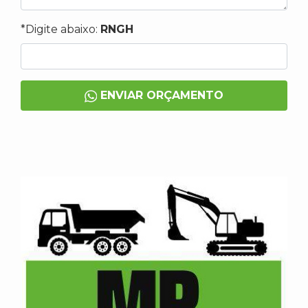
*Digite abaixo:
RNGH
ENVIAR ORÇAMENTO