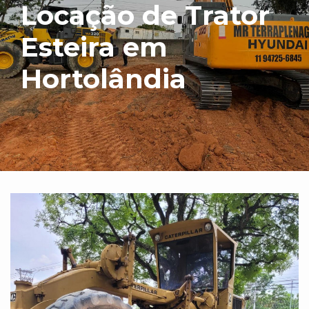
Locação de Trator
Esteira em
Hortolândia