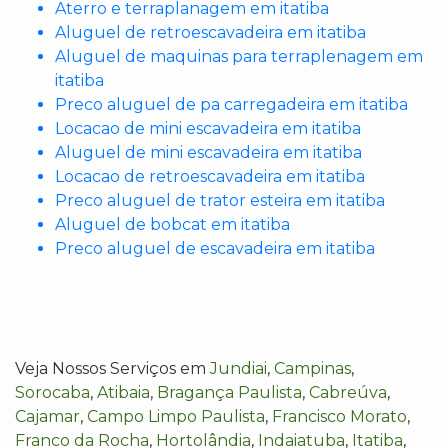
Aterro e terraplanagem em itatiba
Aluguel de retroescavadeira em itatiba
Aluguel de maquinas para terraplenagem em
itatiba
Preco aluguel de pa carregadeira em itatiba
Locacao de mini escavadeira em itatiba
Aluguel de mini escavadeira em itatiba
Locacao de retroescavadeira em itatiba
Preco aluguel de trator esteira em itatiba
Aluguel de bobcat em itatiba
Preco aluguel de escavadeira em itatiba
Veja Nossos Serviços em
Jundiai
,
Campinas
,
Sorocaba
,
Atibaia
,
Bragança Paulista
,
Cabreúva
,
Cajamar
,
Campo Limpo Paulista
,
Francisco Morato
,
Franco da Rocha
,
Hortolândia
,
Indaiatuba
,
Itatiba
,