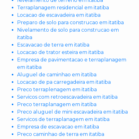
Nivelamento de terreno em itatiba
Terraplanagem residencial em itatiba
Locacao de escavadeira em itatiba
Preparo de solo para construcao em itatiba
Nivelamento de solo para construcao em
itatiba
Escavacao de terra em itatiba
Locacao de trator esteira em itatiba
Empresa de pavimentacao e terraplanagem
em itatiba
Aluguel de caminhao em itatiba
Locacao de pa carregadeira em itatiba
Preco terraplenagem em itatiba
Servicos com retroescavadeira em itatiba
Preco terraplanagem em itatiba
Preco aluguel de mini escavadeira em itatiba
Servicos de terraplanagem em itatiba
Empresa de escavacao em itatiba
Preco caminhao de terra em itatiba