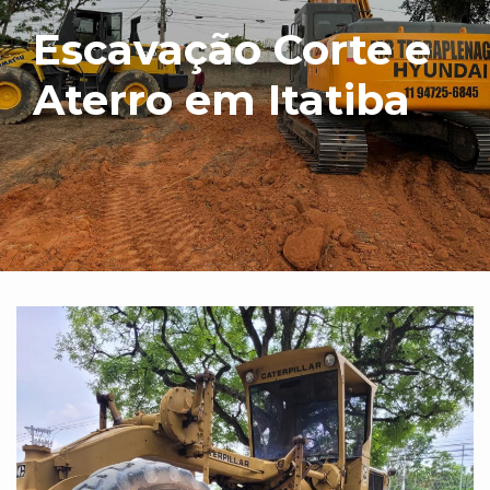
Escavação Corte e
Aterro em Itatiba