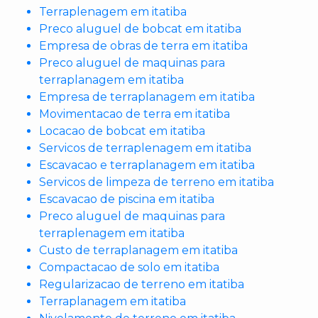
Terraplenagem em itatiba
Preco aluguel de bobcat em itatiba
Empresa de obras de terra em itatiba
Preco aluguel de maquinas para
terraplanagem em itatiba
Empresa de terraplanagem em itatiba
Movimentacao de terra em itatiba
Locacao de bobcat em itatiba
Servicos de terraplenagem em itatiba
Escavacao e terraplanagem em itatiba
Servicos de limpeza de terreno em itatiba
Escavacao de piscina em itatiba
Preco aluguel de maquinas para
terraplenagem em itatiba
Custo de terraplanagem em itatiba
Compactacao de solo em itatiba
Regularizacao de terreno em itatiba
Terraplanagem em itatiba