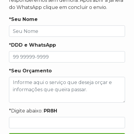
responderemos sem demora. Após abrir a janela
do WhatsApp clique em concluir o envio.
*Seu Nome
*DDD e WhatsApp
*Seu Orçamento
*Digite abaixo:
PR8H