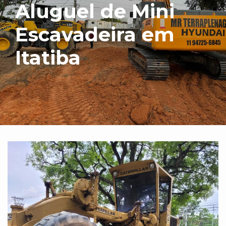
Aluguel de Mini
Escavadeira em
Itatiba