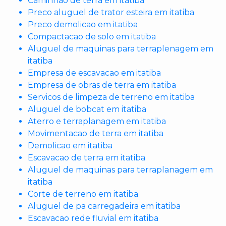
Caminhao de terra em itatiba
Preco aluguel de trator esteira em itatiba
Preco demolicao em itatiba
Compactacao de solo em itatiba
Aluguel de maquinas para terraplenagem em
itatiba
Empresa de escavacao em itatiba
Empresa de obras de terra em itatiba
Servicos de limpeza de terreno em itatiba
Aluguel de bobcat em itatiba
Aterro e terraplanagem em itatiba
Movimentacao de terra em itatiba
Demolicao em itatiba
Escavacao de terra em itatiba
Aluguel de maquinas para terraplanagem em
itatiba
Corte de terreno em itatiba
Aluguel de pa carregadeira em itatiba
Escavacao rede fluvial em itatiba