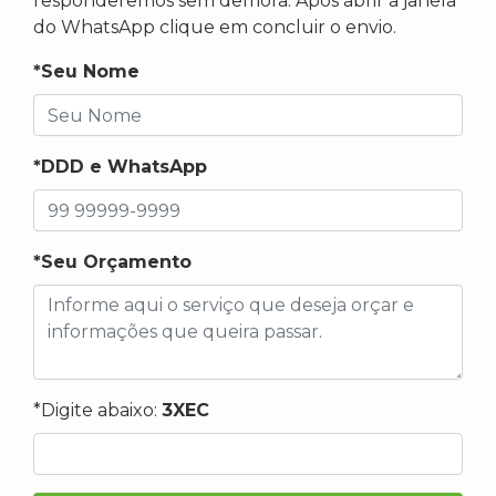
responderemos sem demora. Após abrir a janela
do WhatsApp clique em concluir o envio.
*Seu Nome
*DDD e WhatsApp
*Seu Orçamento
*Digite abaixo:
3XEC