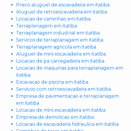
Preco aluguel de escavadeira em itatiba
Aluguel de retroescavadeira em itatiba
Locacao de caminhao em itatiba
Terraplenagem em itatiba
Terraplanagem industrial em itatiba
Servicos de terraplanagem em itatiba
Terraplanagem agricola em itatiba
Aluguel de mini escavadeira em itatiba
Locacao de pa carregadeira em itatiba
Locacao de maquinas para terraplanagem em
itatiba
Escavacao de piscina em itatiba
Servicos com retroescavadeira em itatiba
Empresa de pavimentacao e terraplanagem
em itatiba
Locacao de mini escavadeira em itatiba
Empresa de demolicao em itatiba
Locacao de escavadeira hidraulica em itatiba