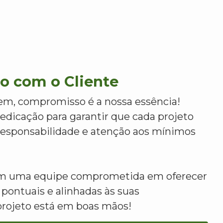
 com o Cliente
m, compromisso é a nossa essência!
dicação para garantir que cada projeto
 responsabilidade e atenção aos mínimos
om uma equipe comprometida em oferecer
 pontuais e alinhadas às suas
projeto está em boas mãos!