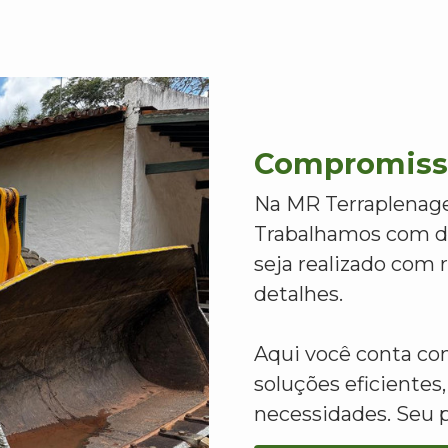
Compromisso
Na MR Terraplenage
Trabalhamos com de
seja realizado com
detalhes.
Aqui você conta c
soluções eficientes,
necessidades. Seu 