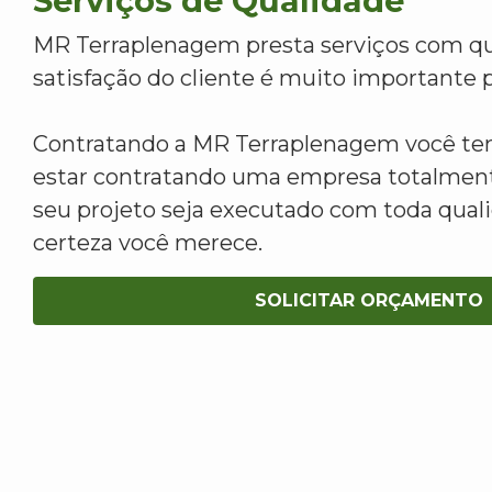
Serviços de Qualidade
MR Terraplenagem presta serviços com qu
satisfação do cliente é muito importante p
Contratando a MR Terraplenagem você tem
estar contratando uma empresa totalment
seu projeto seja executado com toda qua
certeza você merece.
SOLICITAR ORÇAMENTO