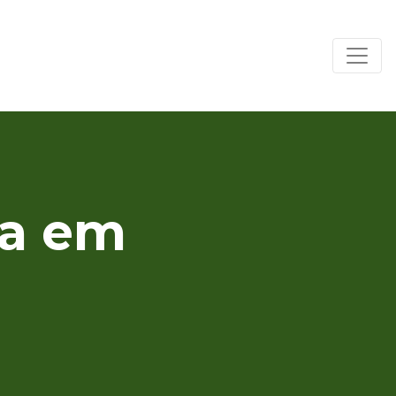
ra em