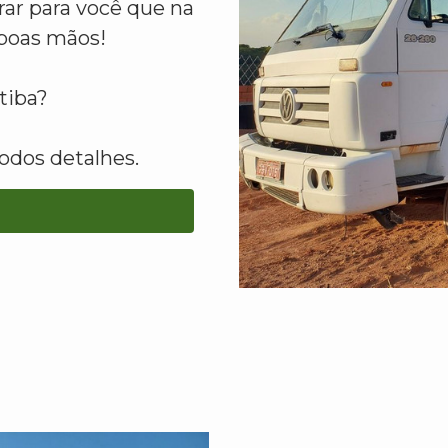
ar para você que na
boas mãos!
tiba?
odos detalhes.