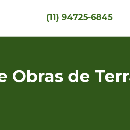
(11) 94725-6845
 Obras de Ter