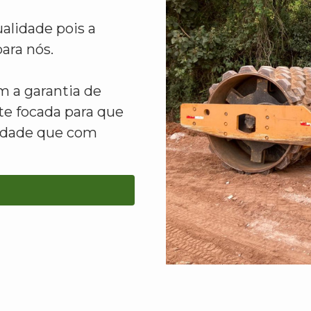
alidade pois a
ara nós.
 a garantia de
e focada para que
lidade que com