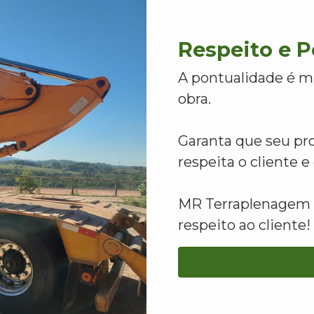
Respeito e 
A pontualidade é m
obra.
Garanta que seu pr
respeita o cliente 
MR Terraplenagem -
respeito ao cliente!