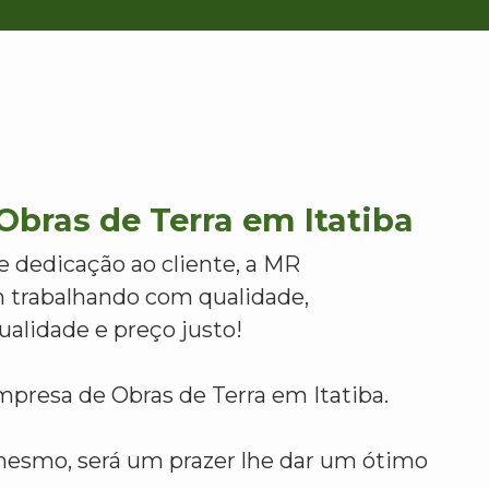
bras de Terra em Itatiba
e dedicação ao cliente, a MR
 trabalhando com qualidade,
alidade e preço justo!
presa de Obras de Terra em Itatiba.
mesmo, será um prazer lhe dar um ótimo