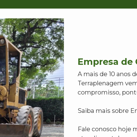
Empresa de O
A mais de 10 anos d
Terraplenagem vem
compromisso, pontu
Saiba mais sobre Em
Fale conosco hoje 