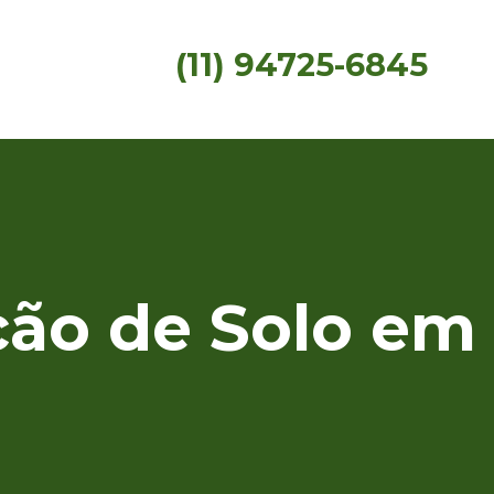
(11) 94725-6845
o de Solo em 