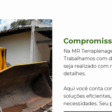
Compromisso
Na MR Terraplenage
Trabalhamos com de
seja realizado com
detalhes.
Aqui você conta c
soluções eficientes,
necessidades. Seu 