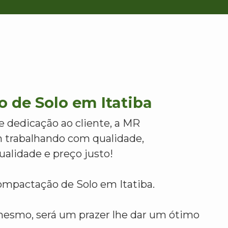
 de Solo em Itatiba
e dedicação ao cliente, a MR
 trabalhando com qualidade,
alidade e preço justo!
ompactação de Solo em Itatiba.
mesmo, será um prazer lhe dar um ótimo