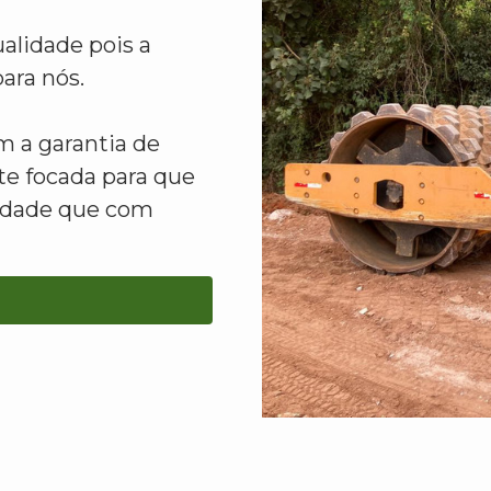
alidade pois a
ara nós.
 a garantia de
e focada para que
lidade que com