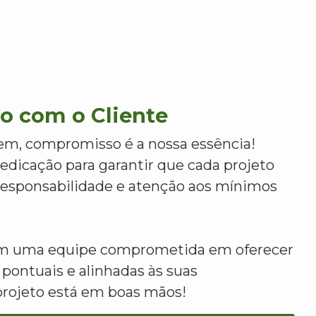
 com o Cliente
m, compromisso é a nossa essência!
dicação para garantir que cada projeto
 responsabilidade e atenção aos mínimos
om uma equipe comprometida em oferecer
 pontuais e alinhadas às suas
projeto está em boas mãos!