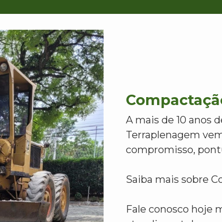
Compactação
A mais de 10 anos d
Terraplenagem vem
compromisso, pontu
Saiba mais sobre C
Fale conosco hoje 