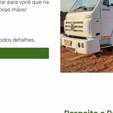
ar para você que na
boas mãos!
odos detalhes.