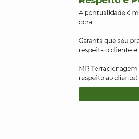
Respeito e 
A pontualidade é m
obra.
Garanta que seu pr
respeita o cliente 
MR Terraplenagem -
respeito ao cliente!