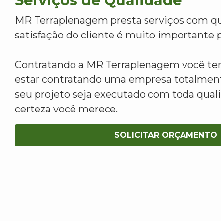
Serviços de Qualidade
MR Terraplenagem presta serviços com qu
satisfação do cliente é muito importante p
Contratando a MR Terraplenagem você tem
estar contratando uma empresa totalment
seu projeto seja executado com toda qua
certeza você merece.
SOLICITAR ORÇAMENTO