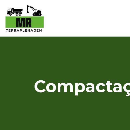
Compactaçã