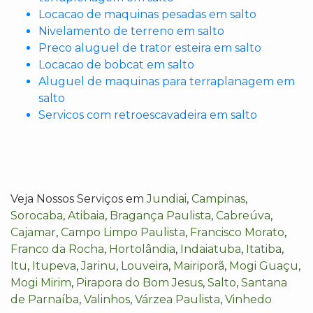
Locacao de maquinas pesadas em salto
Nivelamento de terreno em salto
Preco aluguel de trator esteira em salto
Locacao de bobcat em salto
Aluguel de maquinas para terraplanagem em
salto
Servicos com retroescavadeira em salto
Veja Nossos Serviços em
Jundiai
,
Campinas
,
Sorocaba
,
Atibaia
,
Bragança Paulista
,
Cabreúva
,
Cajamar
,
Campo Limpo Paulista
,
Francisco Morato
,
Franco da Rocha
,
Hortolândia
,
Indaiatuba
,
Itatiba
,
Itu
,
Itupeva
,
Jarinu
,
Louveira
,
Mairiporã
,
Mogi Guaçu
,
Mogi Mirim
,
Pirapora do Bom Jesus
,
Salto
,
Santana
de Parnaíba
,
Valinhos
,
Várzea Paulista
,
Vinhedo