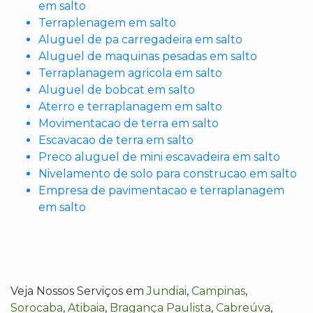
em salto
Terraplenagem em salto
Aluguel de pa carregadeira em salto
Aluguel de maquinas pesadas em salto
Terraplanagem agricola em salto
Aluguel de bobcat em salto
Aterro e terraplanagem em salto
Movimentacao de terra em salto
Escavacao de terra em salto
Preco aluguel de mini escavadeira em salto
Nivelamento de solo para construcao em salto
Empresa de pavimentacao e terraplanagem
em salto
Veja Nossos Serviços em
Jundiai
,
Campinas
,
Sorocaba
,
Atibaia
,
Bragança Paulista
,
Cabreúva
,