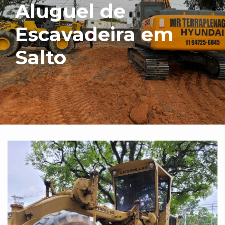
Aluguel de
Escavadeira em
Salto