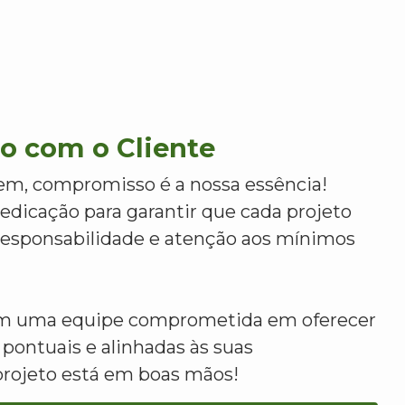
 com o Cliente
m, compromisso é a nossa essência!
dicação para garantir que cada projeto
 responsabilidade e atenção aos mínimos
om uma equipe comprometida em oferecer
 pontuais e alinhadas às suas
projeto está em boas mãos!