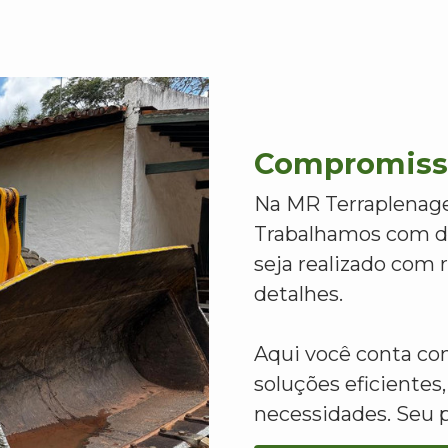
Compromisso
Na MR Terraplenage
Trabalhamos com de
seja realizado com
detalhes.
Aqui você conta c
soluções eficientes,
necessidades. Seu 