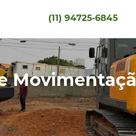
(11) 94725-6845
e Movimentação