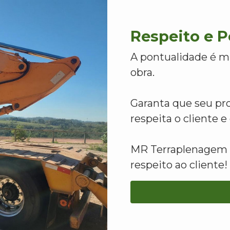
Respeito e 
A pontualidade é m
obra.
Garanta que seu pr
respeita o cliente 
MR Terraplenagem -
respeito ao cliente!