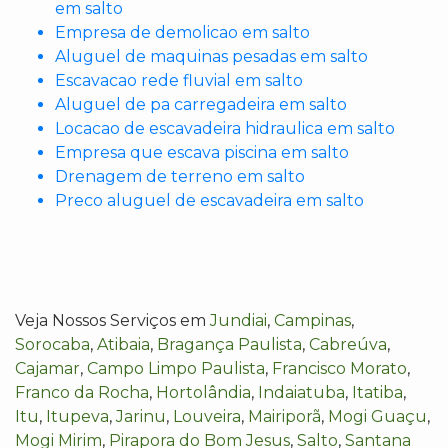
em salto
Empresa de demolicao em salto
Aluguel de maquinas pesadas em salto
Escavacao rede fluvial em salto
Aluguel de pa carregadeira em salto
Locacao de escavadeira hidraulica em salto
Empresa que escava piscina em salto
Drenagem de terreno em salto
Preco aluguel de escavadeira em salto
Veja Nossos Serviços em
Jundiai
,
Campinas
,
Sorocaba
,
Atibaia
,
Bragança Paulista
,
Cabreúva
,
Cajamar
,
Campo Limpo Paulista
,
Francisco Morato
,
Franco da Rocha
,
Hortolândia
,
Indaiatuba
,
Itatiba
,
Itu
,
Itupeva
,
Jarinu
,
Louveira
,
Mairiporã
,
Mogi Guaçu
,
Mogi Mirim
,
Pirapora do Bom Jesus
,
Salto
,
Santana