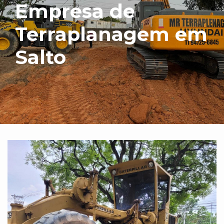
Empresa de
Terraplanagem em
Salto