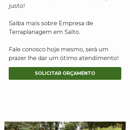
justo!
Saiba mais sobre Empresa de
Terraplanagem em Salto.
Fale conosco hoje mesmo, será um
prazer lhe dar um ótimo atendimento!
SOLICITAR ORÇAMENTO