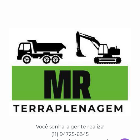
Você sonha, a gente realiza!
(11) 94725-6845