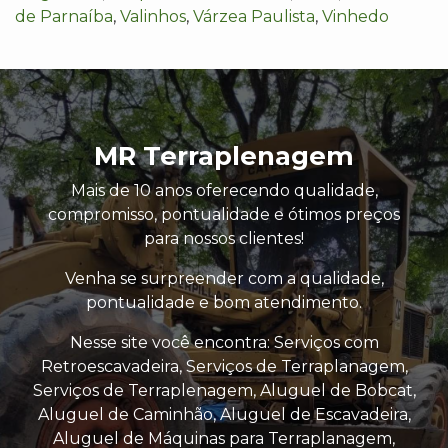
de Parnaíba
,
Valinhos
,
Várzea Paulista
,
Vinhedo
MR Terraplenagem
Mais de 10 anos oferecendo qualidade,
compromisso, pontualidade e ótimos preços
para nossos clientes!
Venha se surpreender com a qualidade,
pontualidade e bom atendimento.
Nesse site você encontra: Serviços com
Retroescavadeira, Serviços de Terraplanagem,
Serviços de Terraplenagem, Aluguel de Bobcat,
Aluguel de Caminhão, Aluguel de Escavadeira,
Aluguel de Máquinas para Terraplanagem,