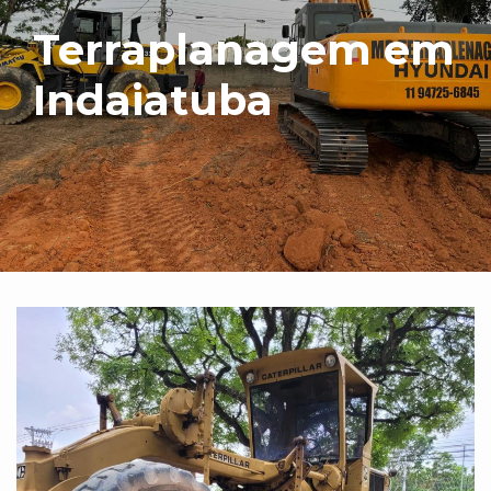
Terraplanagem em
Indaiatuba