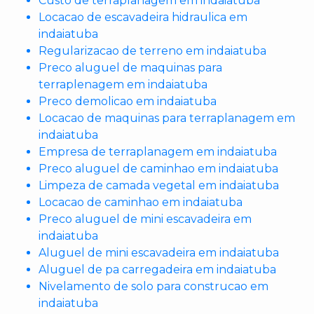
Custo de terraplanagem em indaiatuba
Locacao de escavadeira hidraulica em
indaiatuba
Regularizacao de terreno em indaiatuba
Preco aluguel de maquinas para
terraplenagem em indaiatuba
Preco demolicao em indaiatuba
Locacao de maquinas para terraplanagem em
indaiatuba
Empresa de terraplanagem em indaiatuba
Preco aluguel de caminhao em indaiatuba
Limpeza de camada vegetal em indaiatuba
Locacao de caminhao em indaiatuba
Preco aluguel de mini escavadeira em
indaiatuba
Aluguel de mini escavadeira em indaiatuba
Aluguel de pa carregadeira em indaiatuba
Nivelamento de solo para construcao em
indaiatuba