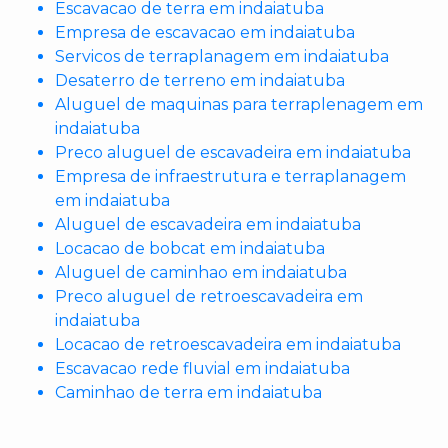
Escavacao de terra em indaiatuba
Empresa de escavacao em indaiatuba
Servicos de terraplanagem em indaiatuba
Desaterro de terreno em indaiatuba
Aluguel de maquinas para terraplenagem em
indaiatuba
Preco aluguel de escavadeira em indaiatuba
Empresa de infraestrutura e terraplanagem
em indaiatuba
Aluguel de escavadeira em indaiatuba
Locacao de bobcat em indaiatuba
Aluguel de caminhao em indaiatuba
Preco aluguel de retroescavadeira em
indaiatuba
Locacao de retroescavadeira em indaiatuba
Escavacao rede fluvial em indaiatuba
Caminhao de terra em indaiatuba