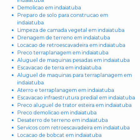
indaiatuba
Demolicao em indaiatuba
Preparo de solo para construcao em
indaiatuba
Limpeza de camada vegetal em indaiatuba
Drenagem de terreno em indaiatuba
Locacao de retroescavadeira em indaiatuba
Preco terraplanagem em indaiatuba
Aluguel de maquinas pesadas em indaiatuba
Escavacao de terra em indaiatuba
Aluguel de maquinas para terraplanagem em
indaiatuba
Aterro e terraplanagem em indaiatuba
Escavacao infraestrutura predial em indaiatuba
Preco aluguel de trator esteira em indaiatuba
Preco demolicao em indaiatuba
Desaterro de terreno em indaiatuba
Servicos com retroescavadeira em indaiatuba
Locacao de bobcat em indaiatuba