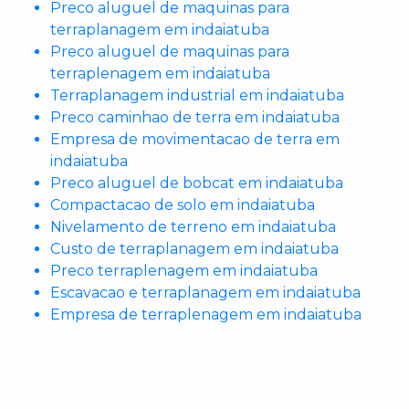
Preco aluguel de maquinas para
terraplanagem em indaiatuba
Preco aluguel de maquinas para
terraplenagem em indaiatuba
Terraplanagem industrial em indaiatuba
Preco caminhao de terra em indaiatuba
Empresa de movimentacao de terra em
indaiatuba
Preco aluguel de bobcat em indaiatuba
Compactacao de solo em indaiatuba
Nivelamento de terreno em indaiatuba
Custo de terraplanagem em indaiatuba
Preco terraplenagem em indaiatuba
Escavacao e terraplanagem em indaiatuba
Empresa de terraplenagem em indaiatuba