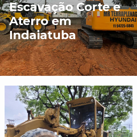
Escavação Corte e
Aterro em
Indaiatuba