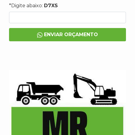
*Digite abaixo:
D7XS
ENVIAR ORÇAMENTO