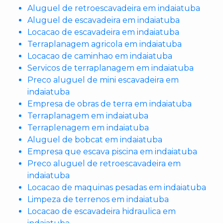
Aluguel de retroescavadeira em indaiatuba
Aluguel de escavadeira em indaiatuba
Locacao de escavadeira em indaiatuba
Terraplanagem agricola em indaiatuba
Locacao de caminhao em indaiatuba
Servicos de terraplanagem em indaiatuba
Preco aluguel de mini escavadeira em
indaiatuba
Empresa de obras de terra em indaiatuba
Terraplanagem em indaiatuba
Terraplenagem em indaiatuba
Aluguel de bobcat em indaiatuba
Empresa que escava piscina em indaiatuba
Preco aluguel de retroescavadeira em
indaiatuba
Locacao de maquinas pesadas em indaiatuba
Limpeza de terrenos em indaiatuba
Locacao de escavadeira hidraulica em