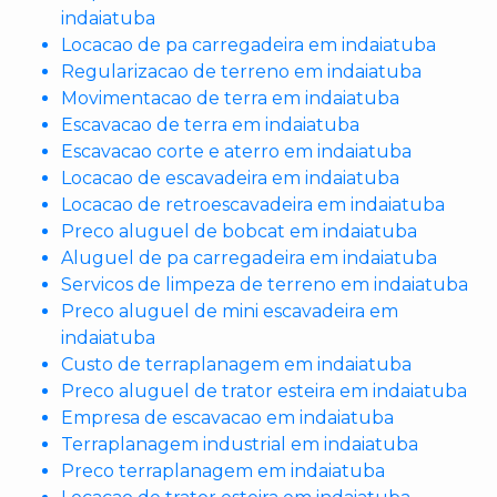
indaiatuba
Locacao de pa carregadeira em indaiatuba
Regularizacao de terreno em indaiatuba
Movimentacao de terra em indaiatuba
Escavacao de terra em indaiatuba
Escavacao corte e aterro em indaiatuba
Locacao de escavadeira em indaiatuba
Locacao de retroescavadeira em indaiatuba
Preco aluguel de bobcat em indaiatuba
Aluguel de pa carregadeira em indaiatuba
Servicos de limpeza de terreno em indaiatuba
Preco aluguel de mini escavadeira em
indaiatuba
Custo de terraplanagem em indaiatuba
Preco aluguel de trator esteira em indaiatuba
Empresa de escavacao em indaiatuba
Terraplanagem industrial em indaiatuba
Preco terraplanagem em indaiatuba