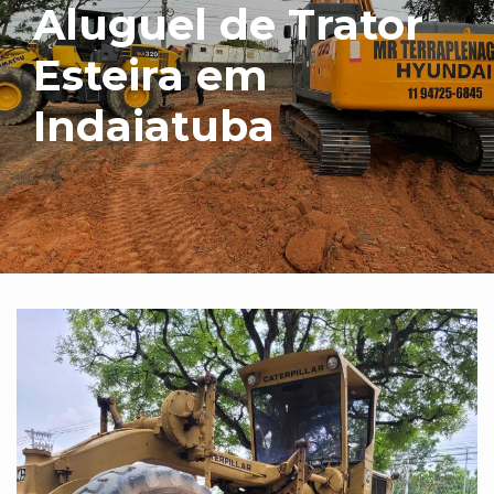
Aluguel de Trator
Esteira em
Indaiatuba