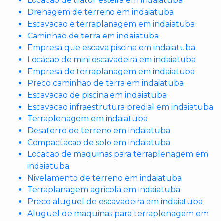
Locacao de trator esteira em indaiatuba
Drenagem de terreno em indaiatuba
Escavacao e terraplanagem em indaiatuba
Caminhao de terra em indaiatuba
Empresa que escava piscina em indaiatuba
Locacao de mini escavadeira em indaiatuba
Empresa de terraplanagem em indaiatuba
Preco caminhao de terra em indaiatuba
Escavacao de piscina em indaiatuba
Escavacao infraestrutura predial em indaiatuba
Terraplenagem em indaiatuba
Desaterro de terreno em indaiatuba
Compactacao de solo em indaiatuba
Locacao de maquinas para terraplenagem em
indaiatuba
Nivelamento de terreno em indaiatuba
Terraplanagem agricola em indaiatuba
Preco aluguel de escavadeira em indaiatuba
Aluguel de maquinas para terraplenagem em