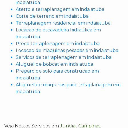
indaiatuba
Aterro e terraplanagem em indaiatuba
Corte de terreno em indaiatuba
Terraplanagem residencial em indaiatuba
Locacao de escavadeira hidraulica em
indaiatuba
Preco terraplenagem em indaiatuba
Locacao de maquinas pesadas em indaiatuba
Servicos de terraplenagem em indaiatuba
Aluguel de bobcat em indaiatuba
Preparo de solo para construcao em
indaiatuba
Aluguel de maquinas para terraplanagem em
indaiatuba
Veja Nossos Serviços em
Jundiai
,
Campinas
,