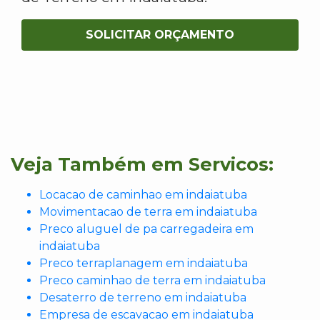
SOLICITAR ORÇAMENTO
Veja Também em Servicos:
Locacao de caminhao em indaiatuba
Movimentacao de terra em indaiatuba
Preco aluguel de pa carregadeira em
indaiatuba
Preco terraplanagem em indaiatuba
Preco caminhao de terra em indaiatuba
Desaterro de terreno em indaiatuba
Empresa de escavacao em indaiatuba