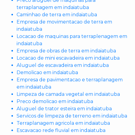
Preco aluguel de maquinas para
terraplanagem em indaiatuba
Caminhao de terra em indaiatuba
Empresa de movimentacao de terra em
indaiatuba
Locacao de maquinas para terraplenagem em
indaiatuba
Empresa de obras de terra em indaiatuba
Locacao de mini escavadeira em indaiatuba
Aluguel de escavadeira em indaiatuba
Demolicao em indaiatuba
Empresa de pavimentacao e terraplanagem
em indaiatuba
Limpeza de camada vegetal em indaiatuba
Preco demolicao em indaiatuba
Aluguel de trator esteira em indaiatuba
Servicos de limpeza de terreno em indaiatuba
Terraplanagem agricola em indaiatuba
Escavacao rede fluvial em indaiatuba