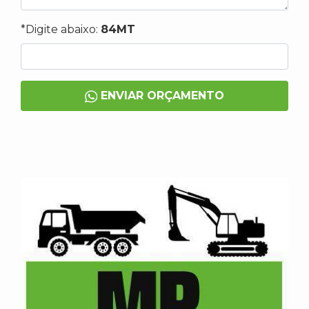
*Digite abaixo:
84MT
ENVIAR ORÇAMENTO