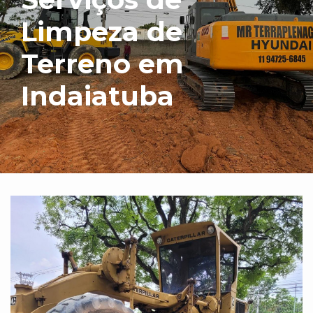
Limpeza de
Terreno em
Indaiatuba