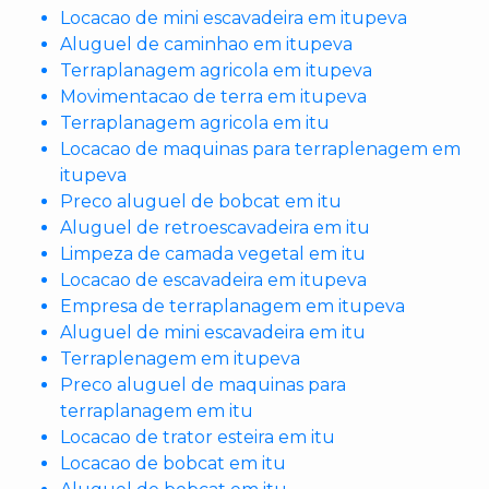
Locacao de mini escavadeira em itupeva
Aluguel de caminhao em itupeva
Terraplanagem agricola em itupeva
Movimentacao de terra em itupeva
Terraplanagem agricola em itu
Locacao de maquinas para terraplenagem em
itupeva
Preco aluguel de bobcat em itu
Aluguel de retroescavadeira em itu
Limpeza de camada vegetal em itu
Locacao de escavadeira em itupeva
Empresa de terraplanagem em itupeva
Aluguel de mini escavadeira em itu
Terraplenagem em itupeva
Preco aluguel de maquinas para
terraplanagem em itu
Locacao de trator esteira em itu
Locacao de bobcat em itu