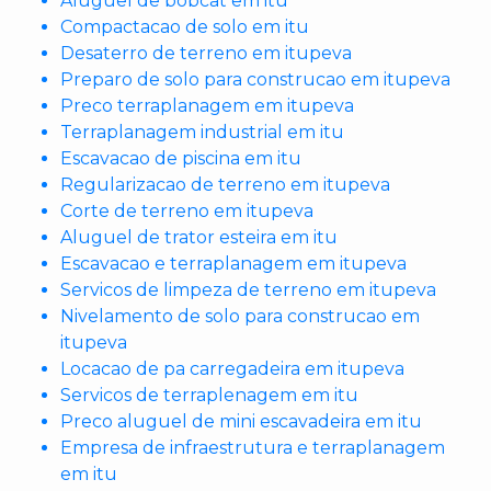
Aluguel de bobcat em itu
Compactacao de solo em itu
Desaterro de terreno em itupeva
Preparo de solo para construcao em itupeva
Preco terraplanagem em itupeva
Terraplanagem industrial em itu
Escavacao de piscina em itu
Regularizacao de terreno em itupeva
Corte de terreno em itupeva
Aluguel de trator esteira em itu
Escavacao e terraplanagem em itupeva
Servicos de limpeza de terreno em itupeva
Nivelamento de solo para construcao em
itupeva
Locacao de pa carregadeira em itupeva
Servicos de terraplenagem em itu
Preco aluguel de mini escavadeira em itu
Empresa de infraestrutura e terraplanagem
em itu