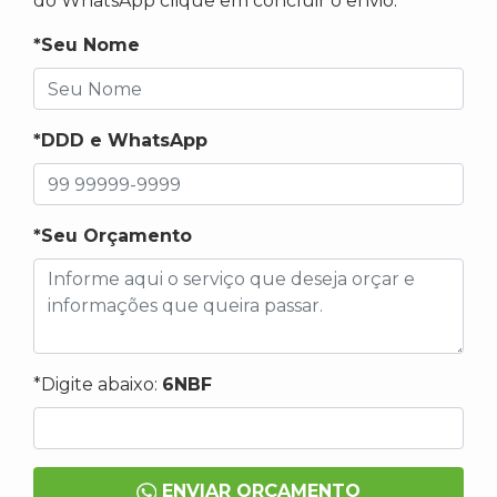
do WhatsApp clique em concluir o envio.
*Seu Nome
*DDD e WhatsApp
*Seu Orçamento
*Digite abaixo:
6NBF
ENVIAR ORÇAMENTO