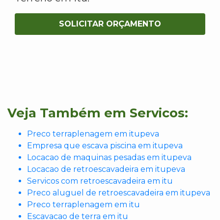
SOLICITAR ORÇAMENTO
Veja Também em Servicos:
Preco terraplenagem em itupeva
Empresa que escava piscina em itupeva
Locacao de maquinas pesadas em itupeva
Locacao de retroescavadeira em itupeva
Servicos com retroescavadeira em itu
Preco aluguel de retroescavadeira em itupeva
Preco terraplenagem em itu
Escavacao de terra em itu