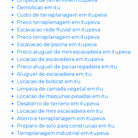
Limpeza de terrenos em itupeva
Demolicao em itu
Custo de terraplanagem em itupeva
Preco terraplenagem em itupeva
Escavacao rede fluvial em itupeva
Preco terraplanagem em itupeva
Escavacao de piscina em itupeva
Preco aluguel de mini escavadeira em itupeva
Locacao de escavadeira em itupeva
Preco aluguel de pa carregadeira em itu
Aluguel de escavadeira em itu
Locacao de bobcat em itu
Limpeza de camada vegetal em itu
Locacao de maquinas pesadas em itu
Desaterro de terreno em itupeva
Locacao de mini escavadeira em itu
Aterro e terraplanagem em itupeva
Preparo de solo para construcao em itu
Terraplanagem industrial em itupeva