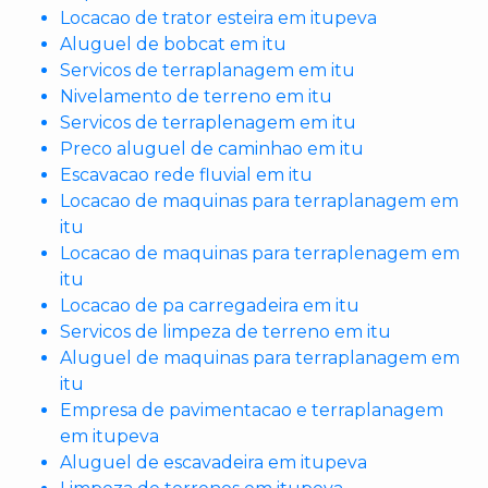
Locacao de trator esteira em itupeva
Aluguel de bobcat em itu
Servicos de terraplanagem em itu
Nivelamento de terreno em itu
Servicos de terraplenagem em itu
Preco aluguel de caminhao em itu
Escavacao rede fluvial em itu
Locacao de maquinas para terraplanagem em
itu
Locacao de maquinas para terraplenagem em
itu
Locacao de pa carregadeira em itu
Servicos de limpeza de terreno em itu
Aluguel de maquinas para terraplanagem em
itu
Empresa de pavimentacao e terraplanagem
em itupeva
Aluguel de escavadeira em itupeva