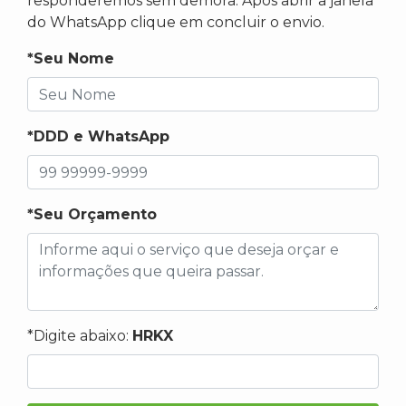
responderemos sem demora. Após abrir a janela
do WhatsApp clique em concluir o envio.
*Seu Nome
*DDD e WhatsApp
*Seu Orçamento
*Digite abaixo:
HRKX