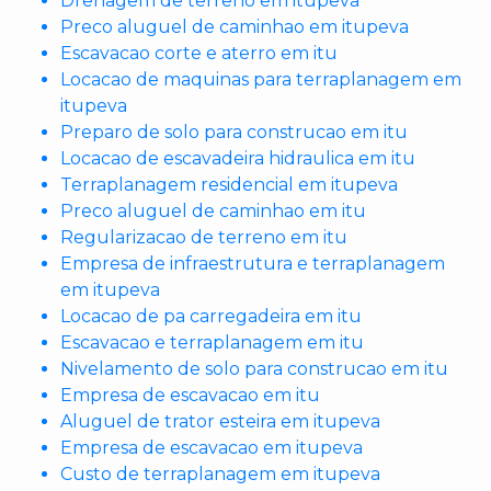
Drenagem de terreno em itupeva
Preco aluguel de caminhao em itupeva
Escavacao corte e aterro em itu
Locacao de maquinas para terraplanagem em
itupeva
Preparo de solo para construcao em itu
Locacao de escavadeira hidraulica em itu
Terraplanagem residencial em itupeva
Preco aluguel de caminhao em itu
Regularizacao de terreno em itu
Empresa de infraestrutura e terraplanagem
em itupeva
Locacao de pa carregadeira em itu
Escavacao e terraplanagem em itu
Nivelamento de solo para construcao em itu
Empresa de escavacao em itu
Aluguel de trator esteira em itupeva
Empresa de escavacao em itupeva
Custo de terraplanagem em itupeva