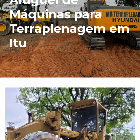
Máquinas para
Terraplenagem em
Itu