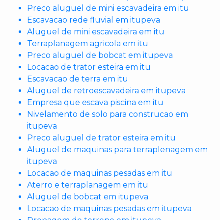
Preco aluguel de mini escavadeira em itu
Escavacao rede fluvial em itupeva
Aluguel de mini escavadeira em itu
Terraplanagem agricola em itu
Preco aluguel de bobcat em itupeva
Locacao de trator esteira em itu
Escavacao de terra em itu
Aluguel de retroescavadeira em itupeva
Empresa que escava piscina em itu
Nivelamento de solo para construcao em
itupeva
Preco aluguel de trator esteira em itu
Aluguel de maquinas para terraplenagem em
itupeva
Locacao de maquinas pesadas em itu
Aterro e terraplanagem em itu
Aluguel de bobcat em itupeva
Locacao de maquinas pesadas em itupeva