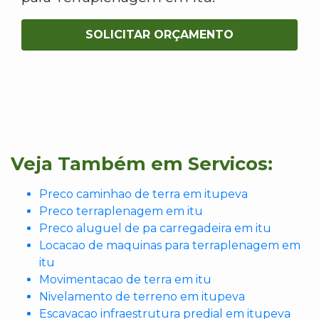
SOLICITAR ORÇAMENTO
Veja Também em Servicos:
Preco caminhao de terra em itupeva
Preco terraplenagem em itu
Preco aluguel de pa carregadeira em itu
Locacao de maquinas para terraplenagem em
itu
Movimentacao de terra em itu
Nivelamento de terreno em itupeva
Escavacao infraestrutura predial em itupeva