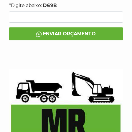
*Digite abaixo:
D69B
ENVIAR ORÇAMENTO