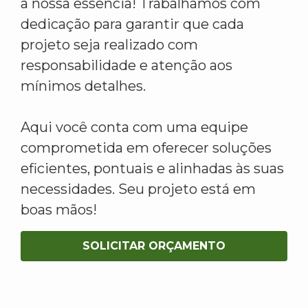
a nossa essência! Trabalhamos com
dedicação para garantir que cada
projeto seja realizado com
responsabilidade e atenção aos
mínimos detalhes.
Aqui você conta com uma equipe
comprometida em oferecer soluções
eficientes, pontuais e alinhadas às suas
necessidades. Seu projeto está em
boas mãos!
SOLICITAR ORÇAMENTO