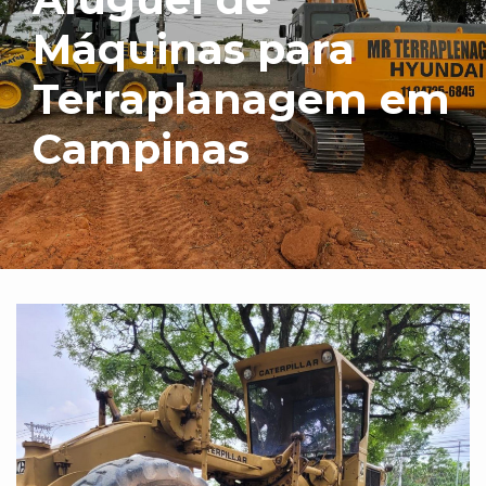
Máquinas para
Terraplanagem em
Campinas