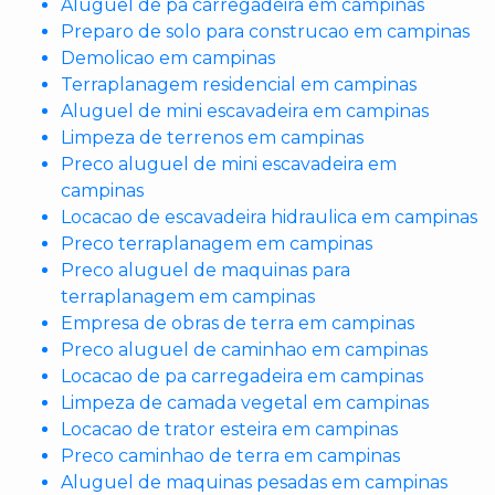
Aluguel de pa carregadeira em campinas
Preparo de solo para construcao em campinas
Demolicao em campinas
Terraplanagem residencial em campinas
Aluguel de mini escavadeira em campinas
Limpeza de terrenos em campinas
Preco aluguel de mini escavadeira em
campinas
Locacao de escavadeira hidraulica em campinas
Preco terraplanagem em campinas
Preco aluguel de maquinas para
terraplanagem em campinas
Empresa de obras de terra em campinas
Preco aluguel de caminhao em campinas
Locacao de pa carregadeira em campinas
Limpeza de camada vegetal em campinas
Locacao de trator esteira em campinas
Preco caminhao de terra em campinas
Aluguel de maquinas pesadas em campinas