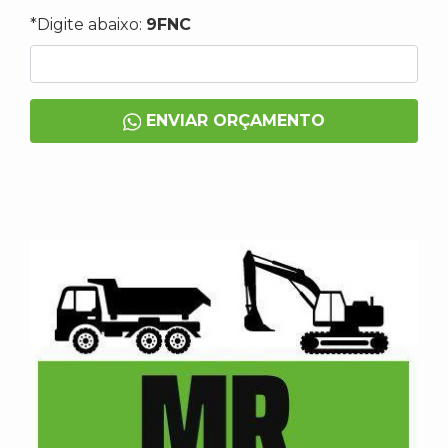
*Digite abaixo:
9FNC
ENVIAR ORÇAMENTO